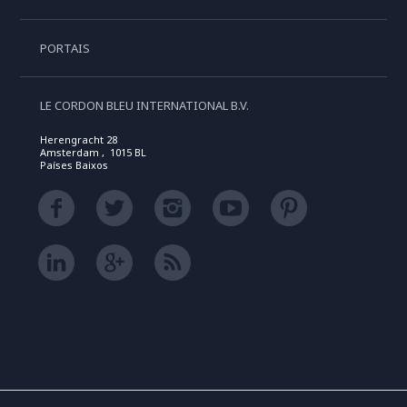
PORTAIS
LE CORDON BLEU INTERNATIONAL B.V.
Herengracht 28
Amsterdam , 1015 BL
Países Baixos