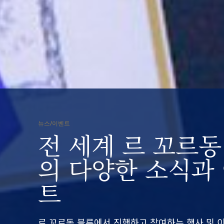
뉴스/이벤트
전 세계 르 꼬르동
의 다양한 소식과
트
르 꼬르동 블루에서 진행하고 참여하는 행사 및 