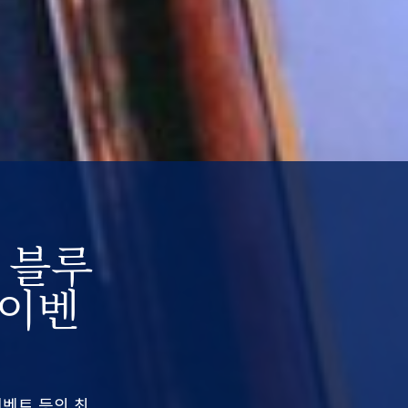
 블루
 이벤
이벤트 등의 최