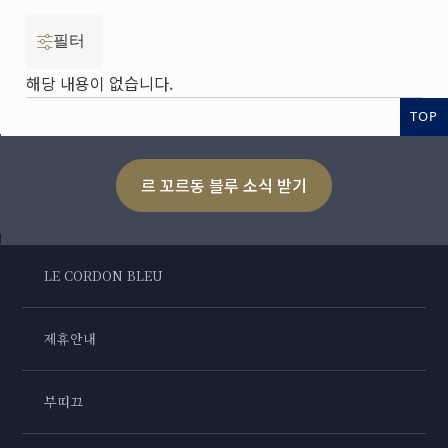
필터
해당 내용이 없습니다.
TOP
르 꼬르동 블루 소식 받기
LE CORDON BLEU
제휴안내
부띠끄