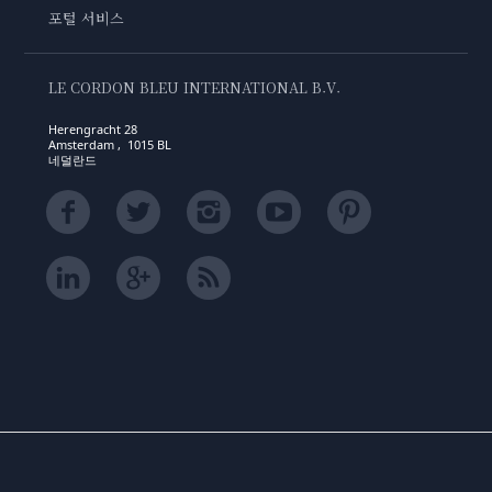
포털 서비스
LE CORDON BLEU INTERNATIONAL B.V.
Herengracht 28
Amsterdam , 1015 BL
네덜란드