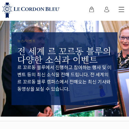
뉴스/이벤트
전 세계 르 꼬르동 블루의
다양한 소식과 이벤트
르 꼬르동 블루에서 진행하고 참여하는 행사 및 이
벤트 등의 최신 소식을 전해 드립니다. 전 세계의
르 꼬르동 블루 캠퍼스에서 전해오는 최신 기사와
동영상을 보실 수 있습니다.