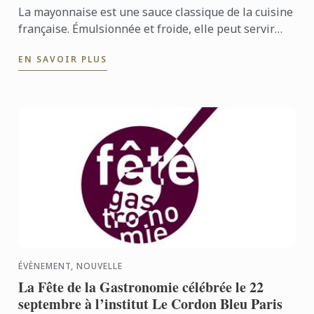
La mayonnaise est une sauce classique de la cuisine
française. Émulsionnée et froide, elle peut servir
d’assaisonnement, accompagner des apprêts froids.
EN SAVOIR PLUS
C’est ...
ÉVÈNEMENT, NOUVELLE
La Fête de la Gastronomie célébrée le 22
septembre à l’institut Le Cordon Bleu Paris