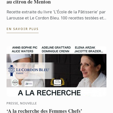
au citron de Menton
Recette extraite du livre 'L'École de la Pâtisserie' par
Larousse et Le Cordon Bleu. 100 recettes testées et
illustrées par les Chefs.
EN SAVOIR PLUS
PRESSE, NOUVELLE
‘A la recherche des Femmes Chefs’