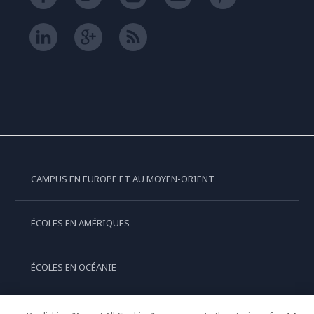
CAMPUS EN EUROPE ET AU MOYEN-ORIENT
ÉCOLES EN AMÉRIQUES
ÉCOLES EN OCÉANIE
ÉCOLES EN ASIE