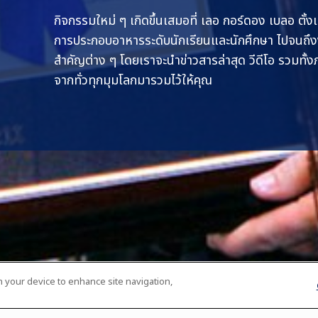
กิจกรรมใหม่ ๆ เกิดขึ้นเสมอที่ เลอ กอร์ดอง เบลอ ตั้ง
การประกอบอาหารระดับนักเรียนและนักศึกษา ไปจนถ
สำคัญต่าง ๆ โดยเราจะนำข่าวสารล่าสุด วีดีโอ รวมทั
จากทั่วทุกมุมโลกมารวมไว้ให้คุณ
on your device to enhance site navigation,