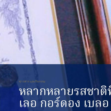
ข่าวสาร และกิจกรรม
หลากหลายรสชาติที
เลอ กอร์ดอง เบลอ