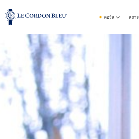
คอร์ส
สถานท