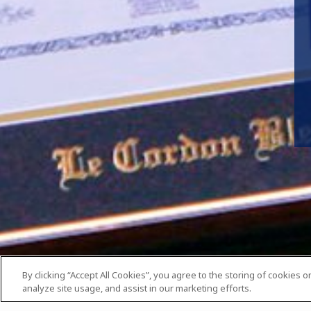
By clicking “Accept All Cookies”, you agree to the storing of cookies 
analyze site usage, and assist in our marketing efforts.