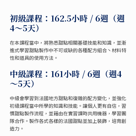
初級課程：162.5小時 / 6週（週
4～5天）
在本課程當中，將熟悉甜點相關基礎技能和知識，並漸
進式學習甜點製作中不可或缺的各種配方組合丶材料特
性和道具的使用方法。
中級課程：161小時 / 6週（週4
～5天）
中級會學習到法國地方甜點和復雜的配方變化，並強化
初級課程當中所學的知識和技能。讓個人更有自信，習
慣甜點製作流程，並藉由在實習課時共用機器，學習團
隊合作。製作各式各樣的法國甜點並加上裝飾，培育創
造力。