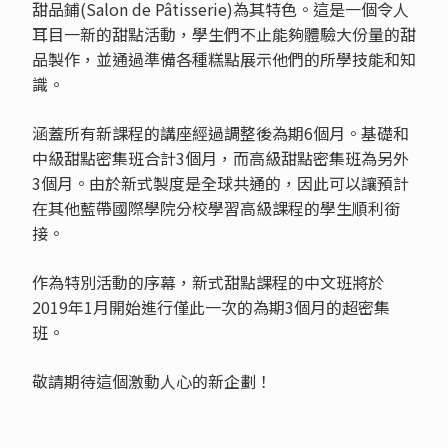
甜品鋪(Salon de Pâtisserie)為其特色。這是一個令人
耳目一新的甜點活動，學生們不止能夠體驗大份量的甜
品製作，並通過準備各種糕點展示他們的所學技能和知
識。
涵蓋所有新課程的講座經過調整後為期6個月。基礎和
中級甜點密集班合計3個月，而高級甜點密集班為另外
3個月。由於新式製度是全球共通的，因此可以讓預計
在其他藍帶國際學院分校學習高級課程的學生順利銜
接。
作為特別活動的序幕，新式甜點課程的中文班將於
2019年1月開始進行僅此一次的為期3個月的超密集
班。
敬請期待這個激動人心的新企劃！