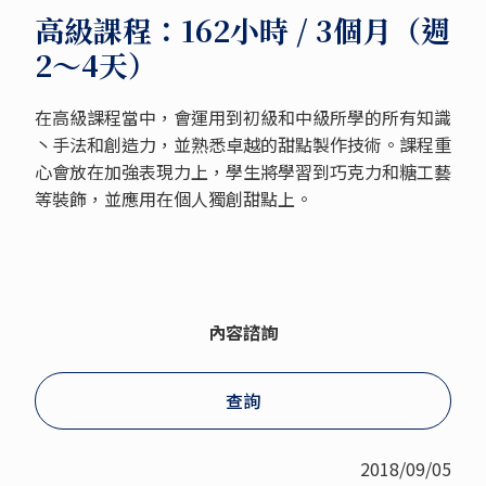
高級課程：162小時 / 3個月（週
2～4天）
在高級課程當中，會運用到初級和中級所學的所有知識
丶手法和創造力，並熟悉卓越的甜點製作技術。課程重
心會放在加強表現力上，學生將學習到巧克力和糖工藝
等裝飾，並應用在個人獨創甜點上。
內容諮詢
查詢
2018/09/05