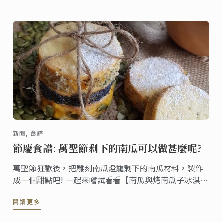
新聞, 食譜
節慶食譜: 萬聖節剩下的南瓜可以做甚麼呢?
萬聖節狂歡後，把雕刻南瓜燈籠剩下的南瓜材料，製作
成一個甜點吧! 一起來嚐試看看【南瓜與烤南瓜子冰淇淋
三明治】的甜點食譜!
閱讀更多