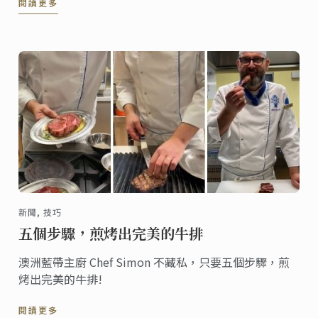
閱讀更多
程」與「藍帶倫敦校區」共同主導合作推行。
新聞, 技巧
五個步驟，煎烤出完美的牛排
澳洲藍帶主廚 Chef Simon 不藏私，只要五個步驟，煎
烤出完美的牛排!
閱讀更多