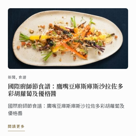
新聞, 食譜
國際廚師節食譜：鷹嘴豆庫斯庫斯沙拉佐多
彩胡蘿蔔及優格醬
國際廚師節食譜：鷹嘴豆庫斯庫斯沙拉佐多彩胡蘿蔔及
優格醬
閱讀更多