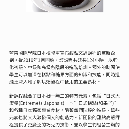
藍帶國際學院日本校隆重宣布甜點文憑課程的革新企
劃。從2019年1月開始，該課程共延長124小時，以強
化初級丶中級和高級各階段的進階培訓。額外的時間使
學生可以加深在糕點和糖果方面的知識和技能，同時還
能更深入地了解烘焙過程中使用的主要食材。
新課程融合了日本獨一無二的特有元素，包括“日式大
蛋糕(Entremets Japonais)”丶”日式糕點(和果子)”
和各種日本獨家專業食材。隨著每個階段的進級，這些
元素也將大大激發個人的創造力。新開發的甜點高級課
程提供了更廣泛的巧克力技術，並以學生們經營主辦的