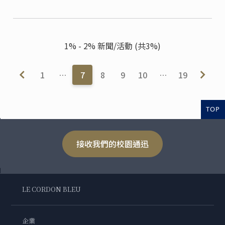
1% - 2% 新聞/活動 (共3%)
1
…
7
8
9
10
…
19
TOP
接收我們的校園通迅
LE CORDON BLEU
企業