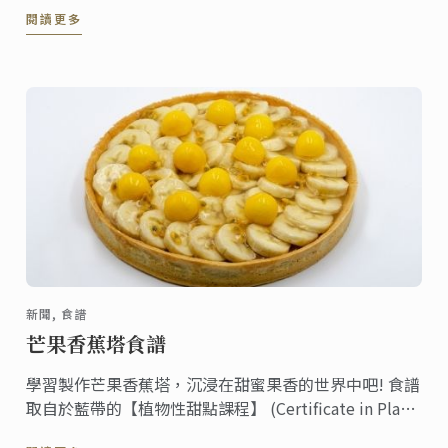
閱讀更多
新聞, 食譜
芒果香蕉塔食譜
學習製作芒果香蕉塔，沉浸在甜蜜果香的世界中吧! 食譜
取自於藍帶的【植物性甜點課程】 (Certificate in Plant-
Based Pâtisserie course)，這個課程由「藍帶線上課