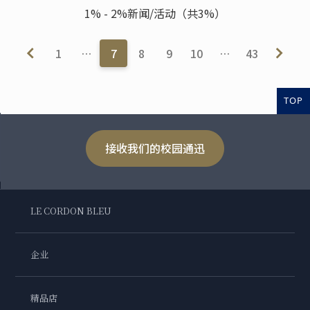
1% - 2%新闻/活动（共3%）
1
…
7
8
9
10
…
43
TOP
接收我们的校园通迅
LE CORDON BLEU
企业
精品店