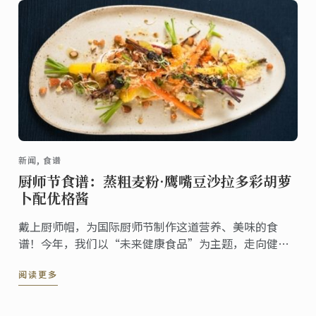
新闻, 食谱
厨师节食谱：蒸粗麦粉·鹰嘴豆沙拉多彩胡萝
卜配优格酱
戴上厨师帽，为国际厨师节制作这道营养、美味的食
谱！今年，我们以“未来健康食品”为主题，走向健康
饮食之路。
阅读更多