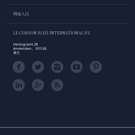
网站入口
LE CORDON BLEU INTERNATIONAL B.V.
Herengracht 28
Amsterdam , 1015 BL
荷兰