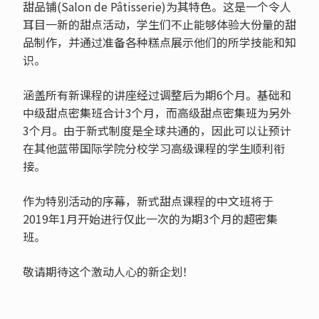
甜品铺(Salon de Pâtisserie)为其特色。这是一个令人
耳目一新的甜点活动，学生们不止能够体验大份量的甜
品制作，并通过准备各种糕点展示他们的所学技能和知
识。
涵盖所有新课程的讲座经过调整后为期6个月。基础和
中级甜点密集班合计3个月，而高级甜点密集班为另外
3个月。由于新式制度是全球共通的，因此可以让预计
在其他蓝带国际学院分校学习高级课程的学生顺利衔
接。
作为特别活动的序幕，新式甜点课程的中文班将于
2019年1月开始进行仅此一次的为期3个月的超密集
班。
敬请期待这个激动人心的新企划！