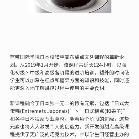
蓝带国际学院日本校隆重宣布甜点文凭课程的革新企
划。从2019年1月开始，该课程共延长124小时，以强
化初级丶中级和高级各阶段的进阶培训。额外的时间使
学生可以加深在糕点和糖果方面的知识和技能，同时还
能更深入地了解烘焙过程中使用的主要食材。
新课程融合了日本独一无二的特有元素，包括“日式大
蛋糕(Entremets Japonais)”丶”日式糕点(和果子)”
和各种日本独家专业食材。随着每个阶段的进级，这些
元素也将大大激发个人的创造力。新开发的甜点高级课
程提供了更广泛的巧克力技术，并以学生们经营主办的