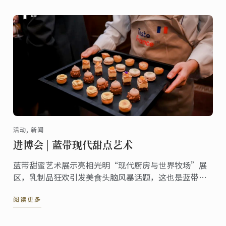
活动, 新闻
进博会 | 蓝带现代甜点艺术
蓝带甜蜜艺术展示亮相光明“现代厨房与世界牧场”展
区，乳制品狂欢引发美食头脑风暴话题，这也是蓝带连
续第三年来到中国国际进口博览会。
阅读更多