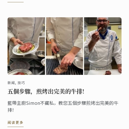
新闻, 技巧
五個步驟，煎烤出完美的牛排!
藍帶主廚Simon不藏私，教您五個步驟煎烤出完美的牛
排!
阅读更多