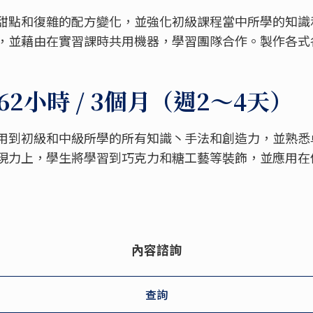
甜點和復雜的配方變化，並強化初級課程當中所學的知識
，並藉由在實習課時共用機器，學習團隊合作。製作各式
2小時 / 3個月（週2～4天）
用到初級和中級所學的所有知識丶手法和創造力，並熟悉
現力上，學生將學習到巧克力和糖工藝等裝飾，並應用在
內容諮詢
查詢