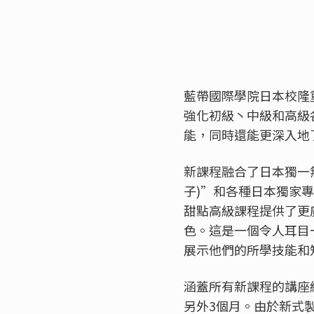
藍帶國際學院日本校隆重
強化初級丶中級和高級
能，同時還能更深入地
新課程融合了日本獨一無二
子)”和各種日本獨家
甜點高級課程提供了更廣泛的
色。這是一個令人耳目
展示他們的所學技能和
涵蓋所有新課程的講座
另外3個月。由於新式