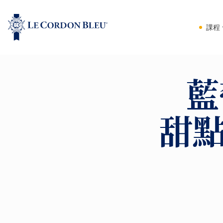
課程
藍
甜點