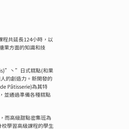
課程共延長124小時，以
糖果方面的知識和技
is)”丶”日式糕點(和果
個人的創造力。新開發的
tisserie)為其特
，並通過準備各種糕點
月，而高級甜點密集班為
分校學習高級課程的學生