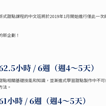
新式甜點課程的中文班將於2019年1月開始進行僅此一次
的新企劃！
2.5小時 / 6週（週4～5天）
甜點相關基礎技能和知識，並漸進式學習甜點製作中不可
方法。
1小時 / 6週（週4～5天）