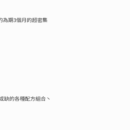
的為期3個月的超密集
或缺的各種配方組合丶