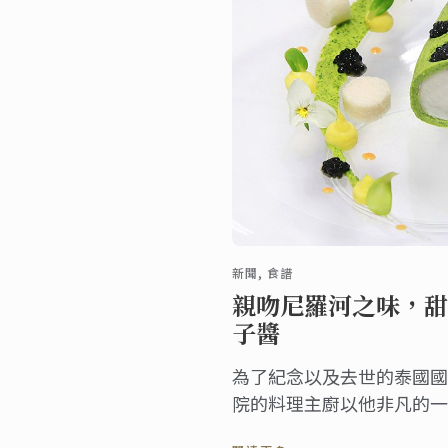
新聞, 食譜
親吻尼羅河之味，甜
子醬
為了紀念以及去世的泰國國
院的料理主廚以他非凡的一
理。