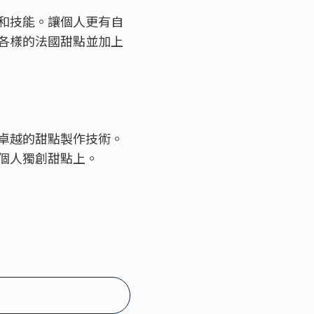
和技能。讓個人更有自
各樣的法國甜點並加上
卓越的甜點製作技術。
個人獨創甜點上。