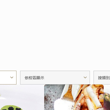
依校區顯示
按類別