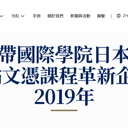
地點
手冊
關於我們
新聞與活動
聯繫
ZH
帶國際學院日
文憑課程革新企
2019年