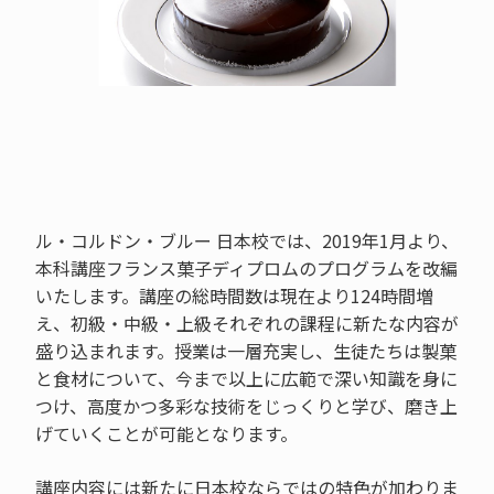
ル・コルドン・ブルー 日本校では、2019年1月より、
本科講座フランス菓子ディプロムのプログラムを改編
いたします。講座の総時間数は現在より124時間増
え、初級・中級・上級それぞれの課程に新たな内容が
盛り込まれます。授業は一層充実し、生徒たちは製菓
と食材について、今まで以上に広範で深い知識を身に
つけ、高度かつ多彩な技術をじっくりと学び、磨き上
げていくことが可能となります。
講座内容には新たに日本校ならではの特色が加わりま