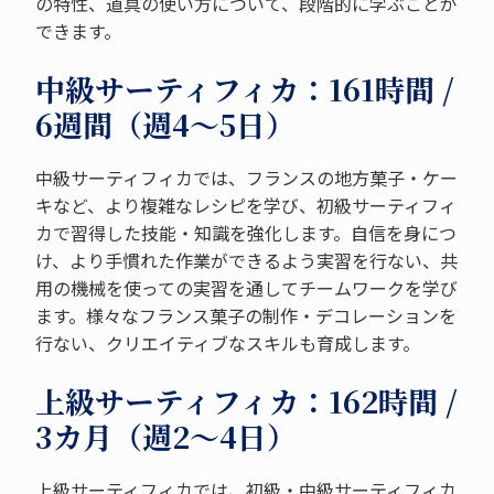
の特性、道具の使い方について、段階的に学ぶことが
できます。
中級サーティフィカ：161時間 /
6週間（週4～5日）
中級サーティフィカでは、フランスの地方菓子・ケー
キなど、より複雑なレシピを学び、初級サーティフィ
カで習得した技能・知識を強化します。自信を身につ
け、より手慣れた作業ができるよう実習を行ない、共
用の機械を使っての実習を通してチームワークを学び
ます。様々なフランス菓子の制作・デコレーションを
行ない、クリエイティブなスキルも育成します。
上級サーティフィカ：162時間 /
3カ月（週2～4日）
上級サーティフィカでは、初級・中級サーティフィカ