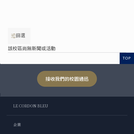
篩選
該校區尚無新聞或活動
TOP
接收我們的校園通迅
LE CORDON BLEU
企業