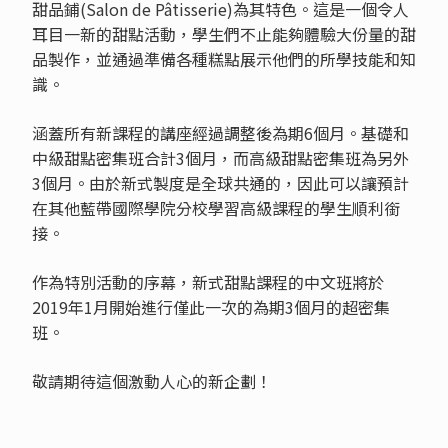
甜品鋪(Salon de Pâtisserie)為其特色。這是一個令人
耳目一新的甜點活動，學生們不止能夠體驗大份量的甜
品製作，並通過準備各種糕點展示他們的所學技能和知
識。
涵蓋所有新課程的講座經過調整後為期6個月。基礎和
中級甜點密集班合計3個月，而高級甜點密集班為另外
3個月。由於新式製度是全球共通的，因此可以讓預計
在其他藍帶國際學院分校學習高級課程的學生順利銜
接。
作為特別活動的序幕，新式甜點課程的中文班將於
2019年1月開始進行僅此一次的為期3個月的超密集
班。
敬請期待這個激動人心的新企劃！