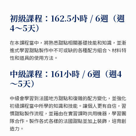
初級課程：162.5小時 / 6週（週
4～5天）
在本課程當中，將熟悉甜點相關基礎技能和知識，並漸
進式學習甜點製作中不可或缺的各種配方組合丶材料特
性和道具的使用方法。
中級課程：161小時 / 6週（週4
～5天）
中級會學習到法國地方甜點和復雜的配方變化，並強化
初級課程當中所學的知識和技能。讓個人更有自信，習
慣甜點製作流程，並藉由在實習課時共用機器，學習團
隊合作。製作各式各樣的法國甜點並加上裝飾，培育創
造力。