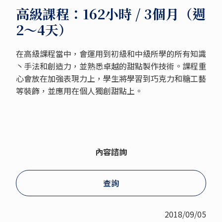
高級課程：162小時 / 3個月（週
2～4天）
在高級課程當中，會運用到初級和中級所學的所有知識
丶手法和創造力，並熟悉卓越的甜點製作技術。課程重
心會放在加強表現力上，學生將學習到巧克力和糖工藝
等裝飾，並應用在個人獨創甜點上。
內容諮詢
查詢
2018/09/05