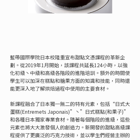
藍帶國際學院日本校隆重宣布甜點文憑課程的革新企
劃。從2019年1月開始，該課程共延長124小時，以強
化初級丶中級和高級各階段的進階培訓。額外的時間使
學生可以加深在糕點和糖果方面的知識和技能，同時還
能更深入地了解烘焙過程中使用的主要食材。
新課程融合了日本獨一無二的特有元素，包括“日式大
蛋糕(Entremets Japonais)”丶”日式糕點(和果子)”
和各種日本獨家專業食材。隨著每個階段的進級，這些
元素也將大大激發個人的創造力。新開發的甜點高級課
程提供了更廣泛的巧克力技術，並以學生們經營主辦的