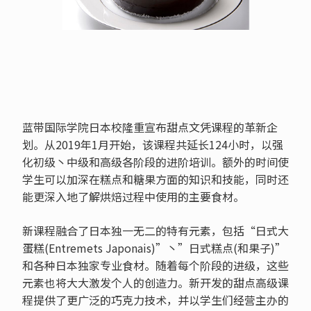
蓝带国际学院日本校隆重宣布甜点文凭课程的革新企
划。从2019年1月开始，该课程共延长124小时，以强
化初级丶中级和高级各阶段的进阶培训。额外的时间使
学生可以加深在糕点和糖果方面的知识和技能，同时还
能更深入地了解烘焙过程中使用的主要食材。
新课程融合了日本独一无二的特有元素，包括“日式大
蛋糕(Entremets Japonais)”丶”日式糕点(和果子)”
和各种日本独家专业食材。随着每个阶段的进级，这些
元素也将大大激发个人的创造力。新开发的甜点高级课
程提供了更广泛的巧克力技术，并以学生们经营主办的