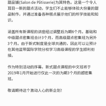
甜品铺(Salon de Pâtisserie)为其特色。这是一个令人
耳目一新的甜点活动，学生们不止能够体验大份量的甜
品制作，并通过准备各种糕点展示他们的所学技能和知
识。
涵盖所有新课程的讲座经过调整后为期6个月。基础和
中级甜点密集班合计3个月，而高级甜点密集班为另外
3个月。由于新式制度是全球共通的，因此可以让预计
在其他蓝带国际学院分校学习高级课程的学生顺利衔
接。
作为特别活动的序幕，新式甜点课程的中文班将于
2019年1月开始进行仅此一次的为期3个月的超密集
班。
敬请期待这个激动人心的新企划！