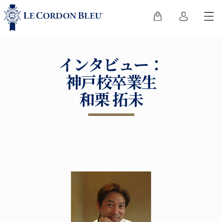
インタビュー：
神戸校卒業生
和栗 拓未