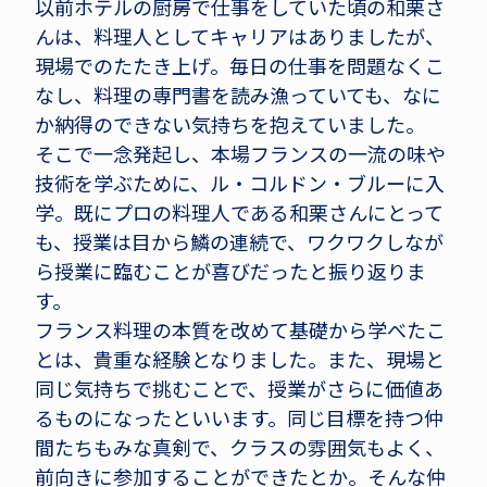
以前ホテルの厨房で仕事をしていた頃の和栗さ
んは、料理人としてキャリアはありましたが、
現場でのたたき上げ。毎日の仕事を問題なくこ
なし、料理の専門書を読み漁っていても、なに
か納得のできない気持ちを抱えていました。
そこで一念発起し、本場フランスの一流の味や
技術を学ぶために、ル・コルドン・ブルーに入
学。既にプロの料理人である和栗さんにとって
も、授業は目から鱗の連続で、ワクワクしなが
ら授業に臨むことが喜びだったと振り返りま
す。
フランス料理の本質を改めて基礎から学べたこ
とは、貴重な経験となりました。また、現場と
同じ気持ちで挑むことで、授業がさらに価値あ
るものになったといいます。同じ目標を持つ仲
間たちもみな真剣で、クラスの雰囲気もよく、
前向きに参加することができたとか。そんな仲