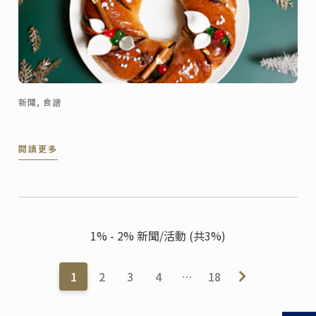
新聞, 食譜
閱讀更多
1% - 2% 新聞/活動 (共3%)
1
2
3
4
…
18