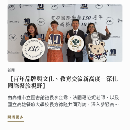
新聞
【百年品牌與文化、教育交流新高度－深化
國際餐旅視野】
由高雄市立圖書館館長李金鴦、法國籍范妮老師，以及
國立高雄餐旅大學校長方德隆共同到訪，深入參觀高餐
藍帶校區。
閱讀更多