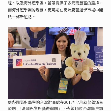
程、以及海外遊學團，藍帶提供了多元而豐富的選擇，
而海外遊學團的規劃，更可期在高端廚藝遊學市場中開
啟一條新道路。
藍帶國際廚藝學院台灣辦事處在2017年7月就曾舉辦首
發團-「法國巴黎廚藝遊學團」，帶領16位台灣學生前