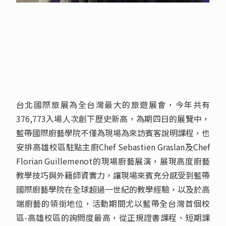
台北國際旅展為全台灣最大的旅遊展會，今年共有
376,773入場人次創下歷史新高，為期四日的展覽中，
藍帶國際廚藝學院不僅為現場為來訪賓客說明課程，也
安排高雄校區駐點主廚Chef Sebastien Graslan及Chef
Florian Guillemenot的現場廚藝展演，展現高度廚藝
教學技巧與外籍師資實力，讓現場來賓充分感受到藍帶
國際廚藝學院在全球超過一世紀的教學經驗，以及於高
端廚藝的領銜地位，活動期間尤以藍帶全台灣首個校
區-高雄校區的詢問度最高，從正規證書課程、短期課