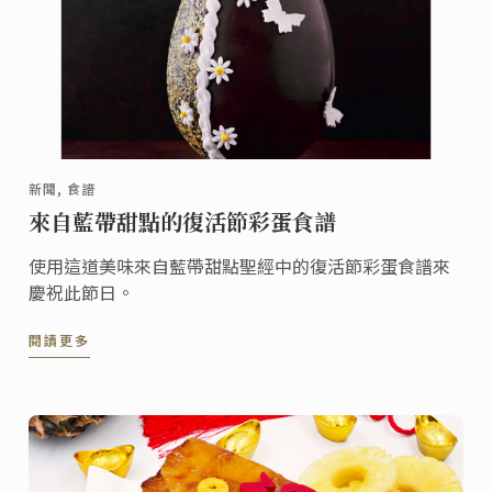
新聞, 食譜
來自藍帶甜點的復活節彩蛋食譜
使用這道美味來自藍帶甜點聖經中的復活節彩蛋食譜來
慶祝此節日。
閱讀更多