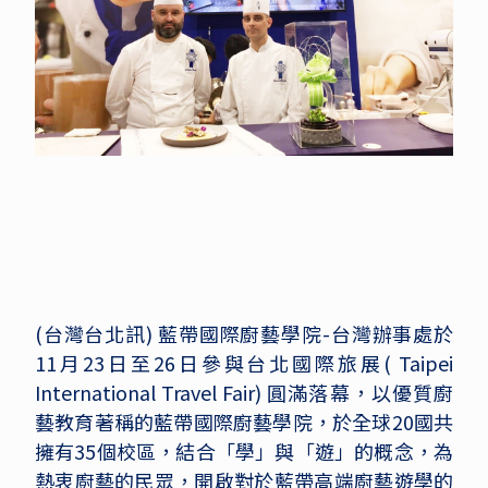
(台灣台北訊) 藍帶國際廚藝學院-台灣辦事處於
11月23日至26日參與台北國際旅展( Taipei
International Travel Fair) 圓滿落幕，以優質廚
藝教育著稱的藍帶國際廚藝學院，於全球20國共
擁有35個校區，結合「學」與「遊」的概念，為
熱衷廚藝的民眾，開啟對於藍帶高端廚藝遊學的