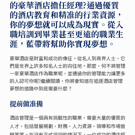
的豪華酒店擔任經理?通過優質
的酒店教育和精准的行業資源，
你的夢想就可以成為現實。從入
職培訓到畢業甚至更遠的職業生
涯，藍帶將幫助你實現夢想。
豪華酒店是財富和成功的像征。從名人到商界人士，它
們是世界上許多知名人士的向往地。那麼，何不將管理
一家豪華酒店作為職業呢，並通過你的管理能力讓更多
的人認可你呢?繼續閱讀，你將會知道在追逐酒店管理
夢想的道路中到底需要什麼？
提前做准備
酒店管理是一個具有挑戰性的職業，需要大量的優質的
人才，包括發展規劃，財務，人力資源，領導和市場營
銷等等。在沒有正式培訓的情況下，一位成功的酒店經