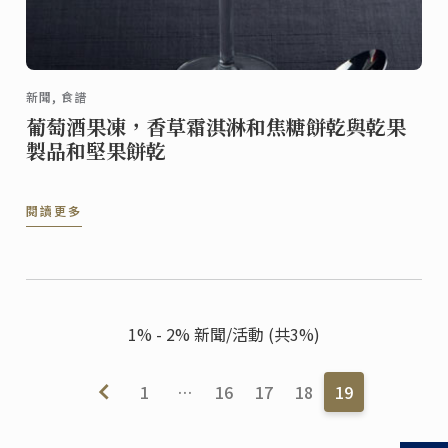
新聞, 食譜
葡萄酒果凍，香草霜淇淋和焦糖餅乾與乾果
製品和堅果餅乾
閱讀更多
1% - 2% 新聞/活動 (共3%)
1
…
16
17
18
19