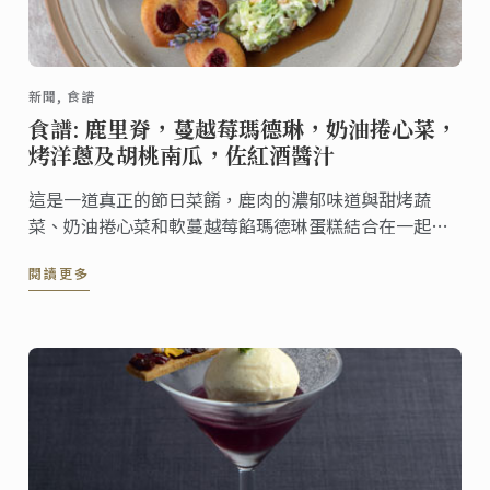
新聞, 食譜
食譜: 鹿里脊，蔓越莓瑪德琳，奶油捲心菜，
烤洋蔥及胡桃南瓜，佐紅酒醬汁
這是一道真正的節日菜餚，鹿肉的濃郁味道與甜烤蔬
菜、奶油捲心菜和軟蔓越莓餡瑪德琳蛋糕結合在一起，
一定會成為一道亮麗的風景線。
閱讀更多