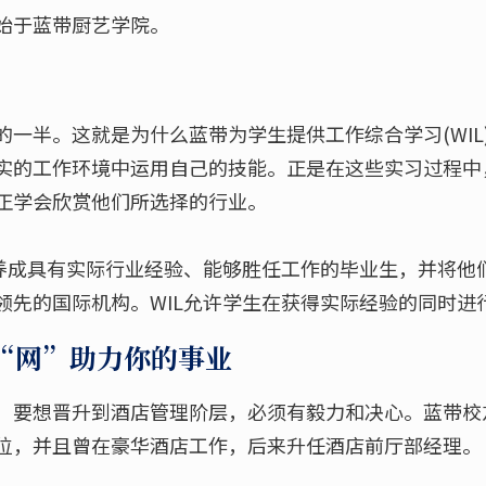
始于蓝带厨艺学院。
的一半。这就是为什么蓝带为学生提供工作综合学习(WIL
实的工作环境中运用自己的技能。正是在这些实习过程中
正学会欣赏他们所选择的行业。
培养成具有实际行业经验、能够胜任工作的毕业生，并将他
领先的国际机构。WIL允许学生在获得实际经验的同时进
“网”助力你的事业
要想晋升到酒店管理阶层，必须有毅力和决心。蓝带校友St
位，并且曾在豪华酒店工作，后来升任酒店前厅部经理。