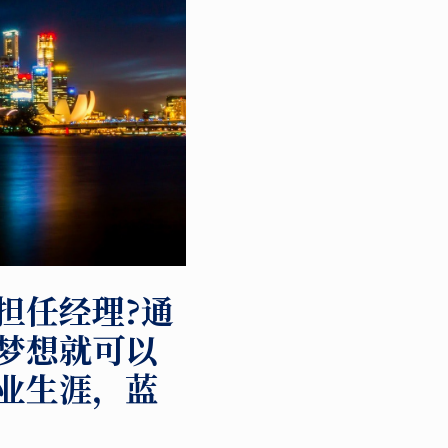
担任经理?通
梦想就可以
业生涯，蓝