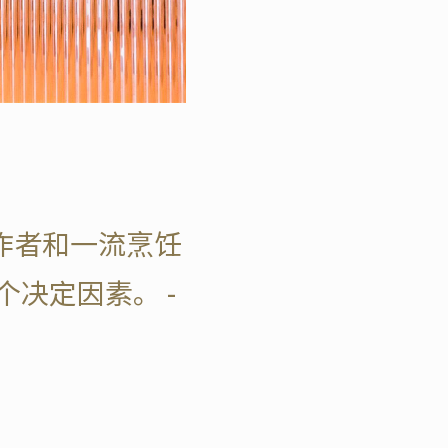
作者和一流烹饪
决定因素。 -