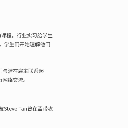
)课程。行业实习给学生
，学生们开始理解他们
们与潜在雇主联系起
行网络交流。
eve Tan曾在蓝带攻