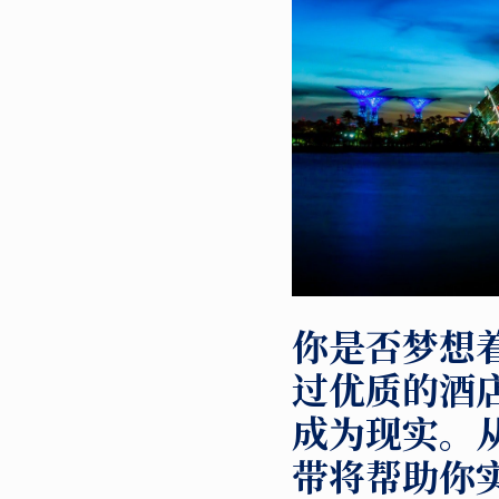
你是否梦想
过优质的酒
成为现实。
带将帮助你