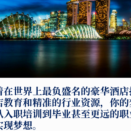
着在世界上最负盛名的豪华酒店
店教育和精准的行业资源，你的
从入职培训到毕业甚至更远的职
实现梦想。