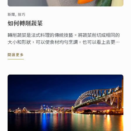
新聞, 技巧
如何轉削蔬菜
轉削蔬菜是法式料理的傳統技藝。將蔬菜削切成相同的
大小和形狀，可以使食材均勻烹調，也可以看上去更賞
心悅目。
閱讀更多