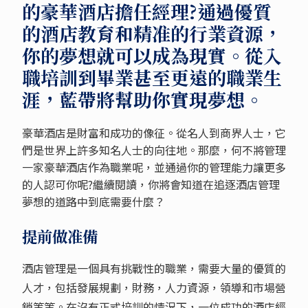
的豪華酒店擔任經理?通過優質
的酒店教育和精准的行業資源，
你的夢想就可以成為現實。從入
職培訓到畢業甚至更遠的職業生
涯，藍帶將幫助你實現夢想。
豪華酒店是財富和成功的像征。從名人到商界人士，它
們是世界上許多知名人士的向往地。那麼，何不將管理
一家豪華酒店作為職業呢，並通過你的管理能力讓更多
的人認可你呢?繼續閱讀，你將會知道在追逐酒店管理
夢想的道路中到底需要什麼？
提前做准備
酒店管理是一個具有挑戰性的職業，需要大量的優質的
人才，包括發展規劃，財務，人力資源，領導和市場營
銷等等。在沒有正式培訓的情況下，一位成功的酒店經