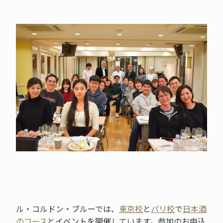
ル・コルドン・ブルーでは、
東京校
と
パリ校
で
日本酒
のコース
とイベントを開催しています。参加のお申込