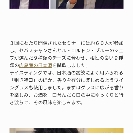
３回にわたり開催されたセミナーには約６０人が参加
し、セバスチャンさんとル・コルドン・ブルーのシェ
フが選んだ９種類のチーズに合わせ、相性の良い９種
類の
広島産の日本酒
を試飲しました。
テイスティングでは、日本酒の試飲によく用いられる
「唎き猪口」のほか、香りを存分に楽しめるようワイ
ングラスも使用しました。まずはグラスに広がる香り
を楽しみ、お酒を一口含んだら口の中にゆっくりと行
き渡らせ、その風味を楽しみます。