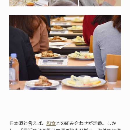
日本酒と言えば、
和食
との組み合わせが定番。しか