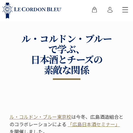
ル・コルドン・ブルー
で学ぶ、
日本酒とチーズの
素敵な関係
ル・コルドン・ブルー東京校
は今冬、広島酒造組合と
のコラボレーションによる
「広島日本酒セミナー」
を開催しました。