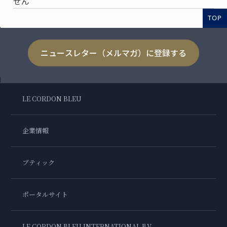
せん
TOP
ニュースレター（メルマガ）に登録する
LE CORDON BLEU
企業情報
ブティック
ポータルサイト
LE CORDON BLEU INTERNATIONAL B.V.