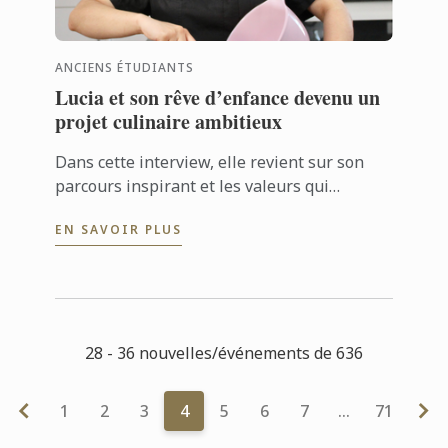
ANCIENS ÉTUDIANTS
Lucia et son rêve d’enfance devenu un
projet culinaire ambitieux
Dans cette interview, elle revient sur son
parcours inspirant et les valeurs qui
l’animent.
EN SAVOIR PLUS
28 - 36 nouvelles/événements de 636
1
2
3
4
5
6
7
…
71