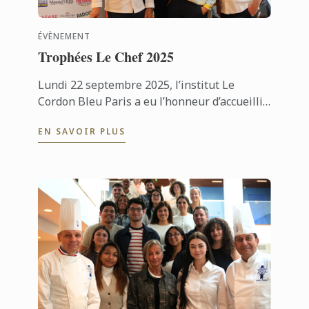
ÉVÈNEMENT
Trophées Le Chef 2025
Lundi 22 septembre 2025, l’institut Le
Cordon Bleu Paris a eu l’honneur d’accueillir
le concours « Les Trophées 2025 », organisé
EN SAVOIR PLUS
par le magazine Le Chef.