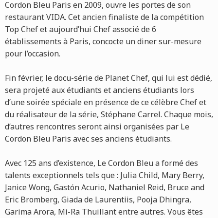
Cordon Bleu Paris en 2009, ouvre les portes de son
restaurant VIDA. Cet ancien finaliste de la compétition
Top Chef et aujourd’hui Chef associé de 6
établissements à Paris, concocte un diner sur-mesure
pour l’occasion.
Fin février, le docu-série de Planet Chef, qui lui est dédié,
sera projeté aux étudiants et anciens étudiants lors
d’une soirée spéciale en présence de ce célèbre Chef et
du réalisateur de la série, Stéphane Carrel. Chaque mois,
d’autres rencontres seront ainsi organisées par Le
Cordon Bleu Paris avec ses anciens étudiants.
Avec 125 ans d’existence, Le Cordon Bleu a formé des
talents exceptionnels tels que : Julia Child, Mary Berry,
Janice Wong, Gastón Acurio, Nathaniel Reid, Bruce and
Eric Bromberg, Giada de Laurentiis, Pooja Dhingra,
Garima Arora, Mi-Ra Thuillant entre autres. Vous êtes