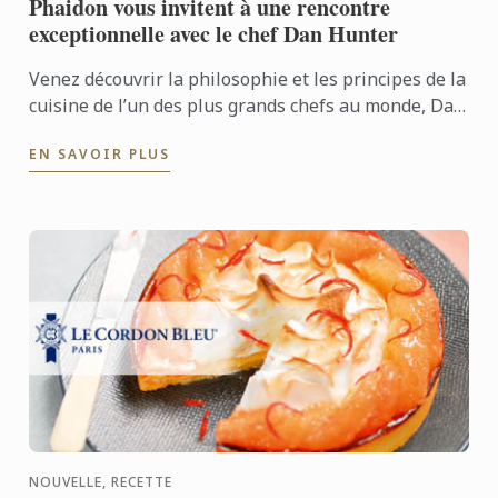
Phaidon vous invitent à une rencontre
exceptionnelle avec le chef Dan Hunter
Venez découvrir la philosophie et les principes de la
cuisine de l’un des plus grands chefs au monde, Dan
Hunter, source d’inspiration incontournable pour
EN SAVOIR PLUS
tous ...
NOUVELLE, RECETTE