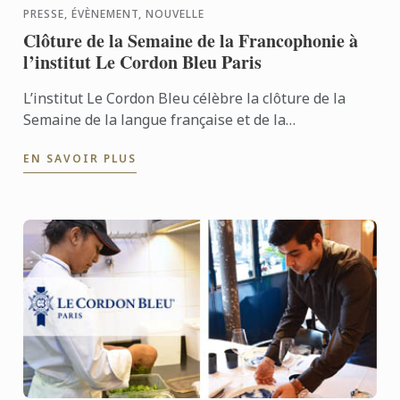
PRESSE, ÉVÈNEMENT, NOUVELLE
Clôture de la Semaine de la Francophonie à
l’institut Le Cordon Bleu Paris
L’institut Le Cordon Bleu célèbre la clôture de la
Semaine de la langue française et de la
Francophonie et accueille à Paris pour la première
EN SAVOIR PLUS
fois S.E Madame ...