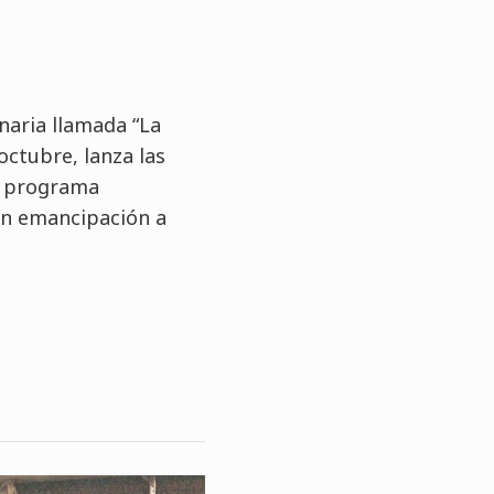
inaria llamada “La
octubre, lanza las
n programa
n emancipación a