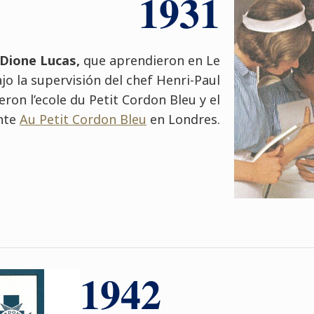
1931
Dione Lucas,
que aprendieron en Le
jo la supervisión del chef Henri-Paul
eron l’ecole du Petit Cordon Bleu y el
nte
Au Petit Cordon Bleu
en Londres.
1942