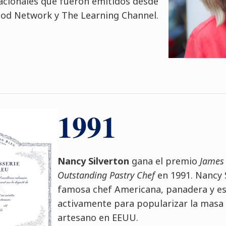
nacionales que fueron emitidos desde
ood Network y The Learning Channel.
1991
Nancy Silverton
gana el premio
James 
Outstanding Pastry Chef
en 1991. Nancy 
famosa chef Americana, panadera y esc
activamente para popularizar la masa
artesano en EEUU.