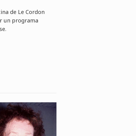
cina de Le Cordon
ar un programa
se.