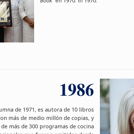
Book
” en 1970. in 1970.
1986
umna de 1971, es autora de 10 libros
ron más de medio millón de copias, y
 de más de 300 programas de cocina