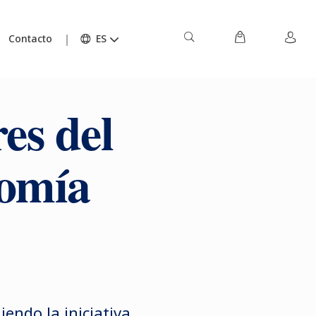
Contacto
ES
es del
nomía
iendo la iniciativa