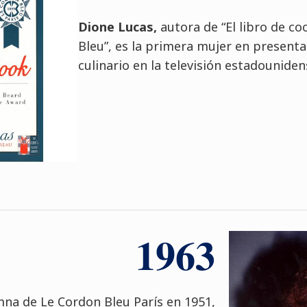
Dione Lucas,
autora de “El libro de co
Bleu”, es la primera mujer en present
culinario en la televisión estadouniden
1963
na de Le Cordon Bleu París en 1951,