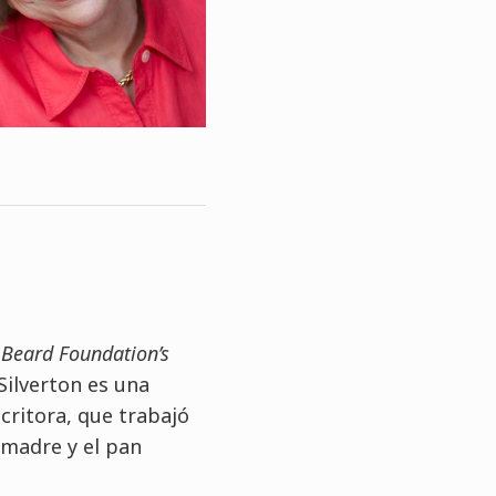
Beard Foundation’s
Silverton es una
ritora, que trabajó
 madre y el pan