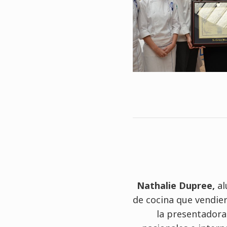
Nathalie Dupree,
al
de cocina que vendie
la presentadora