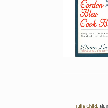
Julia Child,
alum