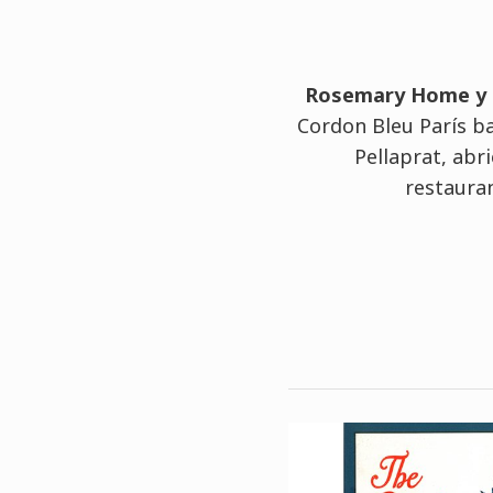
Rosemary Home y 
Cordon Bleu París ba
Pellaprat, abri
restaura