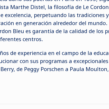
ista Marthe Distel, la filosofía de Le Cordo
de excelencia, perpetuando las tradiciones 
ración en generación alrededor del mundo. E
don Bleu es garantía de la calidad de los 
ferentes centros.
os de experiencia en el campo de la educa
lucionar con sus programas a excepcionales
y Berry, de Peggy Porschen a Paula Moulton