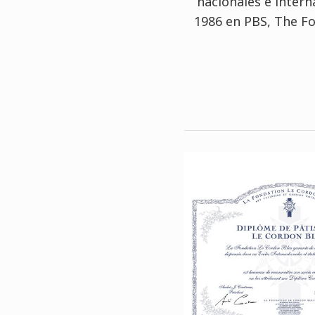
nacionales e inter
1986 en PBS, The F