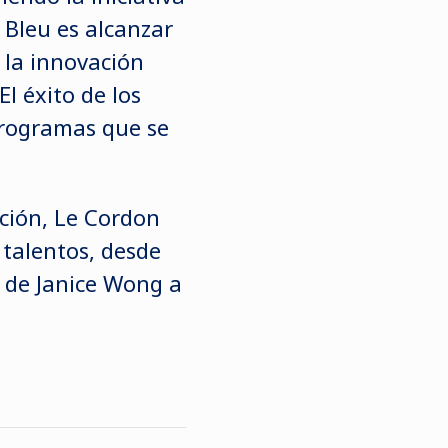
n Bleu es alcanzar
y la innovación
l éxito de los
programas que se
ción, Le Cordon
 talentos, desde
, de Janice Wong a