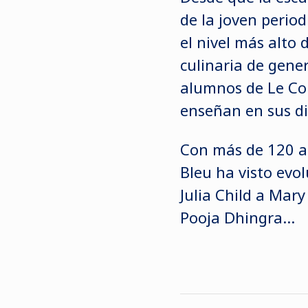
de la joven period
el nivel más alto 
culinaria de gene
alumnos de Le Cor
enseñan en sus di
Con más de 120 añ
Bleu ha visto evo
Julia Child a Mar
Pooja Dhingra…