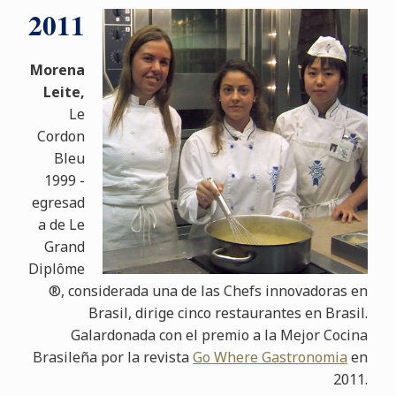
2011
Morena
Leite,
Le
Cordon
Bleu
1999 -
egresad
a de Le
Grand
Diplôme
®, considerada una de las Chefs innovadoras en
Brasil, dirige cinco restaurantes en Brasil.
Galardonada con el premio a la Mejor Cocina
Brasileña por la revista
Go Where Gastronomia
en
2011.