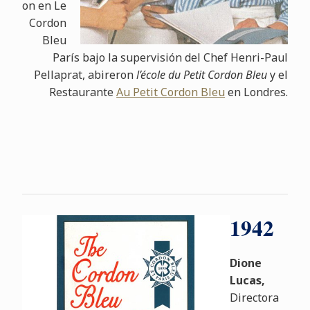
on en Le
Cordon
Bleu
París bajo la supervisión del Chef Henri-Paul
Pellaprat, abireron
l’école du Petit Cordon Bleu
y el
Restaurante
Au Petit Cordon Bleu
en Londres.
1942
Dione
Lucas,
Directora