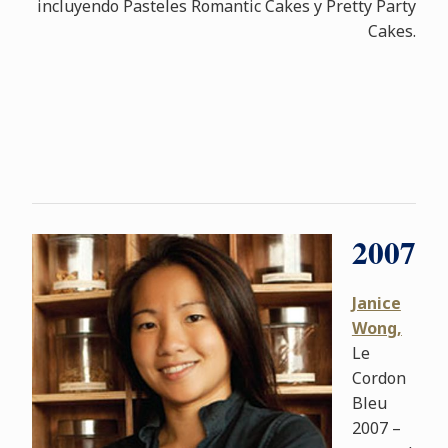
incluyendo Pasteles Romantic Cakes y Pretty Party
Cakes.
2007
Janice
Wong,
Le
Cordon
Bleu
2007 –