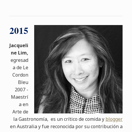
2015
Jacqueli
ne Lim,
egresad
a de Le
Cordon
Bleu
2007 -
Maestrí
a en
Arte de
la Gastronomía, es un crítico de comida y
blogger
en Australia y fue reconocida por su contribución a