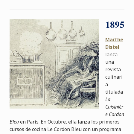
1895
Marthe
Distel
lanza
una
revista
culinari
a
titulada
La
Cuisinièr
e Cordon
Bleu
en París. En Octubre, ella lanza los primeros
cursos de cocina Le Cordon Bleu con un programa