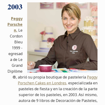
2003
Peggy
Porsche
n,
Le
Cordon
Bleu
1999 -
egresad
a de Le
Grand
Diplôme
®, abrió su propia boutique de pastelería
Peggy
Porschen Cakes en Londres,
especializada en
pasteles de fiesta y en la creación de la parte
superior de los pasteles, en 2003. Así mismo,
autora de 9 libros de Decoración de Pasteles,