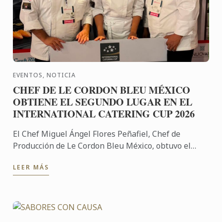
EVENTOS, NOTICIA
CHEF DE LE CORDON BLEU MÉXICO
OBTIENE EL SEGUNDO LUGAR EN EL
INTERNATIONAL CATERING CUP 2026
El Chef Miguel Ángel Flores Peñafiel, Chef de
Producción de Le Cordon Bleu México, obtuvo el
segundo lugar en el International Catering Cup
LEER MÁS
2026, destacando el ...