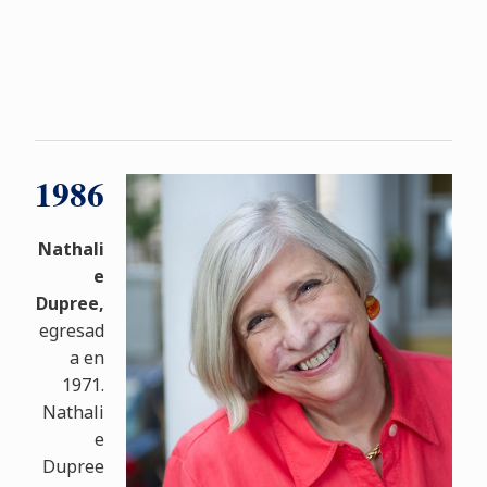
1986
Nathali
e
Dupree,
egresad
a en
1971.
Nathali
e
Dupree