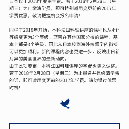
日本校于2018年变更学费。若于2018年2月28日（星
期三）为止缴清学费，即可特别适用变更前的2017年
学费优惠。敬请把握机会报名申请！
同样于2018年开始，本科法国料理讲座的课程也从4个
等级变更为3个等级。蓝带在其他国家分校的课程，基
本上都是3个等级，因此从日本校到海外校留学的衔接
可以更加顺利。新的课程内容也更进一步，反映出日新
月异的美食世界的最新动向。
由于此项变更，本科法国料理讲座的学费也随之调整。
若于2018年2月28日（星期三）为止报名并且缴清学费
的话，即可适用变更前的2017年学费。请勿错过优惠
时机！