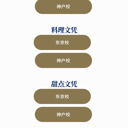
神户校
料理文凭
东京校
神户校
甜点文凭
东京校
神户校