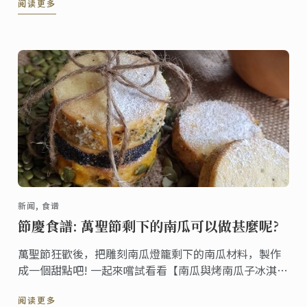
阅读更多
新闻, 食谱
節慶食譜: 萬聖節剩下的南瓜可以做甚麼呢?
萬聖節狂歡後，把雕刻南瓜燈籠剩下的南瓜材料，製作
成一個甜點吧! 一起來嚐試看看【南瓜與烤南瓜子冰淇淋
三明治】的甜點食譜!
阅读更多