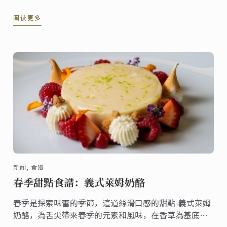
阅读更多
新闻, 食谱
春季甜點食譜：義式萊姆奶酪
春季是探索味蕾的季節，這道絲滑口感的甜點-義式萊姆
奶酪，為舌尖帶來春季的元素和風味，在香草為基底的
義式奶酪上加上甜萊姆糖漿，充滿水果風味的甜點，無