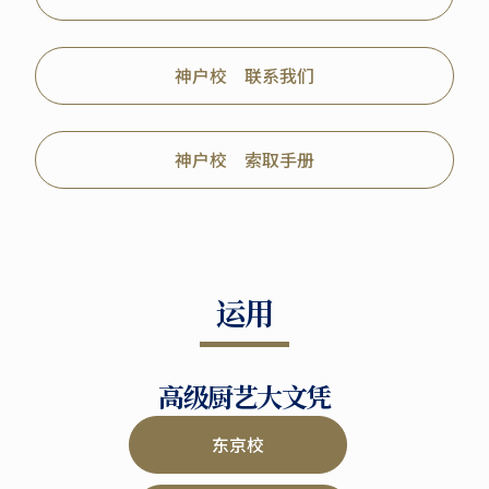
神户校 联系我们
神户校 索取手册
运用
高级厨艺大文凭
东京校