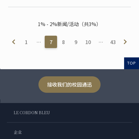
1% - 2%新闻/活动（共3%）
1
…
7
8
9
10
…
43
TOP
接收我们的校园通迅
LE CORDON BLEU
企业