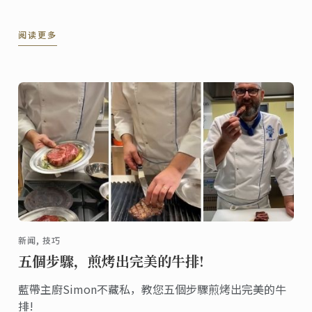
阅读更多
新闻, 技巧
五個步驟，煎烤出完美的牛排!
藍帶主廚Simon不藏私，教您五個步驟煎烤出完美的牛
排!