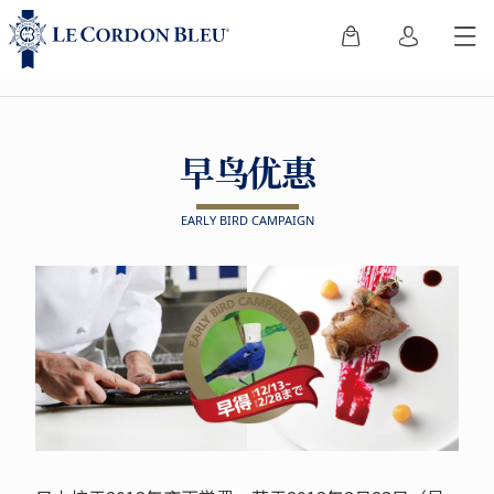
早鸟优惠
EARLY BIRD CAMPAIGN