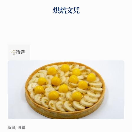
烘焙文凭
筛选
新闻, 食谱