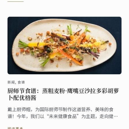
新闻, 食谱
厨师节食谱：蒸粗麦粉·鹰嘴豆沙拉多彩胡萝
卜配优格酱
戴上厨师帽，为国际厨师节制作这道营养、美味的食
谱！今年，我们以“未来健康食品”为主题，走向健康
饮食之路。
阅读更多