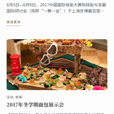
6月5日—6月9日，2017中国国际技能大赛和技能与发展
国际研讨会（简称“一赛一会”）于上海世博展览馆成
功举办。蓝带国际学院上海校区应邀参展，现场展示蓝
阅读更多
带国际学院在厨艺培训与教育方面超过120 ...
活动, 新闻
2017年冬学期面包展示会