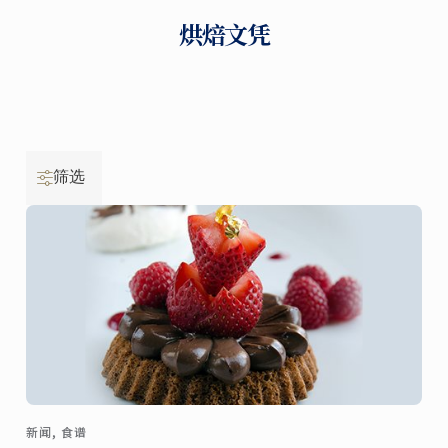
烘焙文凭
筛选
新闻, 食谱