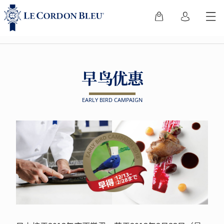
早鸟优惠
EARLY BIRD CAMPAIGN