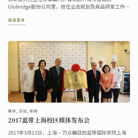
Globridge股份公司里，担任业态规划及商品研发工作。
2005年在东京校取得料理文凭后，以20几岁的年轻之姿
阅读更多
在业界活跃着，边重视厨师心意，边为了创设经营有成
的店家而四处奔走。
媒体, 活动, 新闻
2017蓝带上海校区媒体发布会
2017年5月13日，上海 – 万众瞩目的蓝带国际学院上海