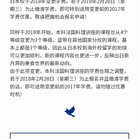
日本校于2018年变更学费。若于2018年2月28日（星
期三）为止缴清学费，即可特别适用变更前的2017年
学费优惠。敬请把握机会报名申请！
同样于2018年开始，本科法国料理讲座的课程也从4个
等级变更为3个等级。蓝带在其他国家分校的课程，基
本上都是3个等级，因此从日本校到海外校留学的衔接
可以更加顺利。新的课程内容也更进一步，反映出日新
月异的美食世界的最新动向。
由于此项变更，本科法国料理讲座的学费也随之调整。
若于2018年2月28日（星期三）为止报名并且缴清学费
的话，即可适用变更前的2017年学费。请勿错过优惠
时机！