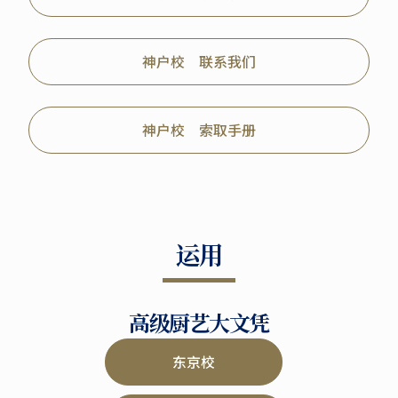
神户校 联系我们
神户校 索取手册
运用
高级厨艺大文凭
东京校