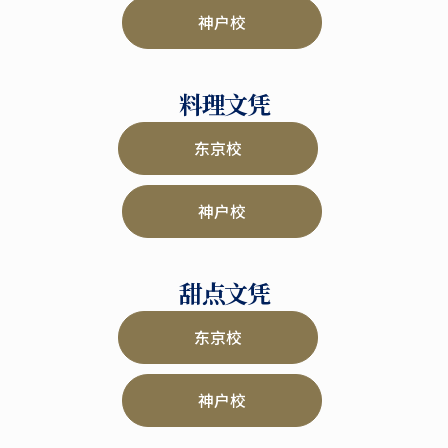
神户校
料理文凭
东京校
神户校
甜点文凭
东京校
神户校