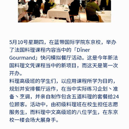
5月10号星期四，在蓝带国际学院东京校，举办
了法国料理课程内容当中的「Dîner
Gourmand」快闪模拟餐厅活动。这是今年新法
国料理文凭课程当中的新项目，而这天是第一次
开办。
料理高级班的学生们，以应用课程所学为目的，
规划并安排餐厅运作，在当中实际练习企划丶准
备丶烹调，并亲自制作包含五道料理的套餐给24
位顾客。活动中，由初级料理班在校生担任志愿
服务生，而料理中文高级班的八位学生，在东京
校一楼会场大展身手。