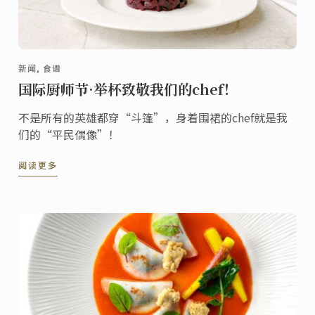
新闻, 食谱
国际厨师节·举杯致敬我们的chef！
不是所有的英雄都穿“斗篷”，身着围裙的chef就是我
们的“平民偶像”！
阅读更多