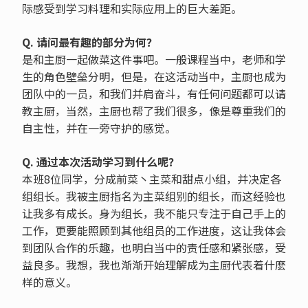
际感受到学习料理和实际应用上的巨大差距。
Q. 请问最有趣的部分为何？
是和主厨一起做菜这件事吧。一般课程当中，老师和学
生的角色壁垒分明，但是，在这活动当中，主厨也成为
团队中的一员，和我们并肩奋斗，有任何问题都可以请
教主厨，当然，主厨也帮了我们很多，像是尊重我们的
自主性，并在一旁守护的感觉。
Q. 通过本次活动学习到什么呢？
本班8位同学，分成前菜丶主菜和甜点小组，并决定各
组组长。我被主厨指名为主菜组别的组长，而这经验也
让我多有成长。身为组长，我不能只专注于自己手上的
工作，更要能照顾到其他组员的工作进度，这让我体会
到团队合作的乐趣，也明白当中的责任感和紧张感，受
益良多。我想，我也渐渐开始理解成为主厨代表着什麽
样的意义。