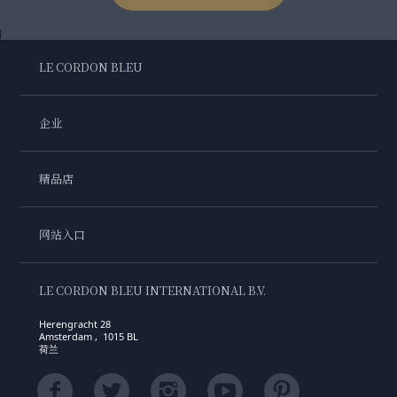
LE CORDON BLEU
企业
精品店
网站入口
LE CORDON BLEU INTERNATIONAL B.V.
Herengracht 28
Amsterdam , 1015 BL
荷兰