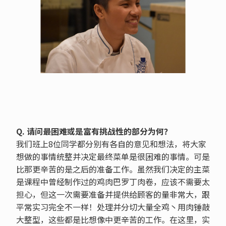
Q. 请问最困难或是富有挑战性的部分为何？
我们班上8位同学都分别有各自的意见和想法，将大家
想做的事情统整并决定最终菜单是很困难的事情。可是
比那更辛苦的是之后的准备工作。虽然我们决定的主菜
是课程中曾经制作过的鸡肉巴罗丁肉卷，应该不需要太
担心，但这一次需要准备并提供给顾客的量非常大，跟
平常实习完全不一样！处理并分切大量全鸡丶用肉锤敲
大整型，这些都是比想像中更辛苦的工作。在这里，实