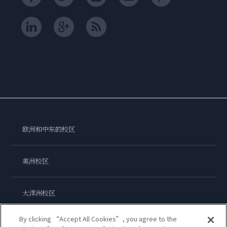
欧洲和中东的校区
美洲校区
大洋洲校区
By clicking “Accept All Cookies”, you agree to the
亚洲校区