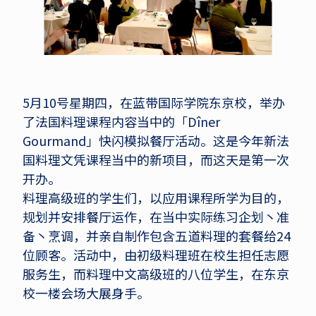
5月10号星期四，在蓝带国际学院东京校，举办
了法国料理课程内容当中的「Dîner
Gourmand」快闪模拟餐厅活动。这是今年新法
国料理文凭课程当中的新项目，而这天是第一次
开办。
料理高级班的学生们，以应用课程所学为目的，
规划并安排餐厅运作，在当中实际练习企划丶准
备丶烹调，并亲自制作包含五道料理的套餐给24
位顾客。活动中，由初级料理班在校生担任志愿
服务生，而料理中文高级班的八位学生，在东京
校一楼会场大展身手。