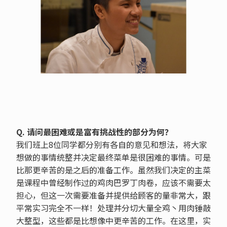
Q. 请问最困难或是富有挑战性的部分为何？
我们班上8位同学都分别有各自的意见和想法，将大家
想做的事情统整并决定最终菜单是很困难的事情。可是
比那更辛苦的是之后的准备工作。虽然我们决定的主菜
是课程中曾经制作过的鸡肉巴罗丁肉卷，应该不需要太
担心，但这一次需要准备并提供给顾客的量非常大，跟
平常实习完全不一样！处理并分切大量全鸡丶用肉锤敲
大整型，这些都是比想像中更辛苦的工作。在这里，实