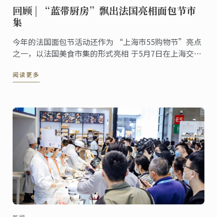
回顾 | “蓝带厨房”飘出法国亮相面包节市
集
今年的法国面包节活动还作为 “上海市55购物节”亮点
之一，以法国美食市集的形式亮相 于5月7日在上海交响
乐团音乐厅举行了开幕式
阅读更多