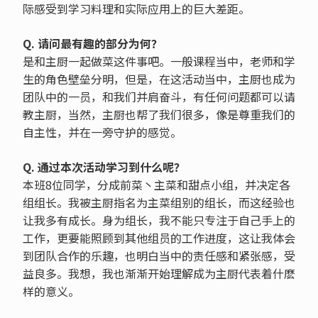
际感受到学习料理和实际应用上的巨大差距。
Q. 请问最有趣的部分为何？
是和主厨一起做菜这件事吧。一般课程当中，老师和学
生的角色壁垒分明，但是，在这活动当中，主厨也成为
团队中的一员，和我们并肩奋斗，有任何问题都可以请
教主厨，当然，主厨也帮了我们很多，像是尊重我们的
自主性，并在一旁守护的感觉。
Q. 通过本次活动学习到什么呢？
本班8位同学，分成前菜丶主菜和甜点小组，并决定各
组组长。我被主厨指名为主菜组别的组长，而这经验也
让我多有成长。身为组长，我不能只专注于自己手上的
工作，更要能照顾到其他组员的工作进度，这让我体会
到团队合作的乐趣，也明白当中的责任感和紧张感，受
益良多。我想，我也渐渐开始理解成为主厨代表着什麽
样的意义。