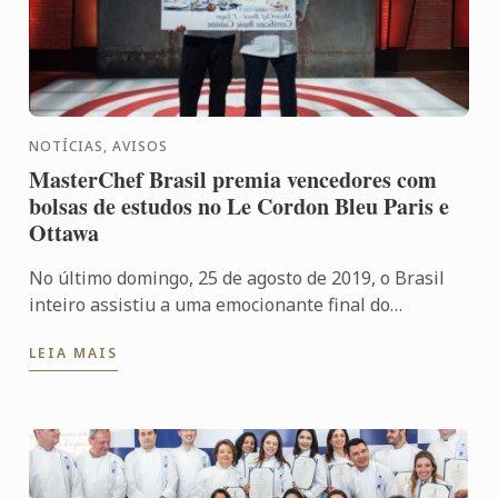
NOTÍCIAS, AVISOS
MasterChef Brasil premia vencedores com
bolsas de estudos no Le Cordon Bleu Paris e
Ottawa
No último domingo, 25 de agosto de 2019, o Brasil
inteiro assistiu a uma emocionante final do
MasterChef Brasil Amadores! Os finalistas Rodrigo e
LEIA MAIS
Lorena, ...