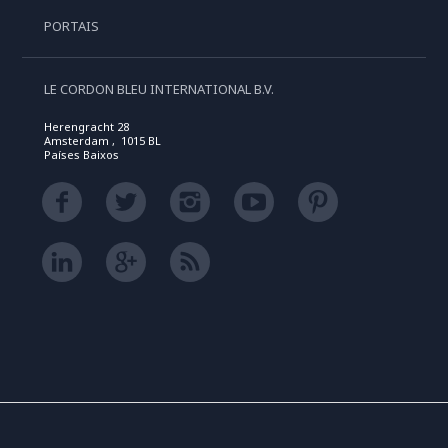
PORTAIS
LE CORDON BLEU INTERNATIONAL B.V.
Herengracht 28
Amsterdam , 1015 BL
Países Baixos