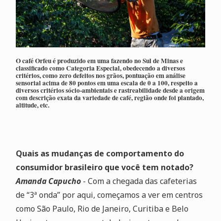
O café Orfeu é produzido em uma fazendo no Sul de Minas e
classificado como Categoria Especial, obedecendo a diversos
critérios, como zero defeitos nos grãos, pontuação em análise
sensorial acima de 80 pontos em uma escala de 0 a 100, respeito a
diversos critérios sócio-ambientais e rastreabilidade desde a origem
com descrição exata da variedade de café, região onde foi plantado,
altitude, etc.
Quais as mudanças de comportamento do
consumidor brasileiro que você tem notado?
Amanda Capucho
- Com a chegada das cafeterias
de “3ª onda” por aqui, começamos a ver em centros
como São Paulo, Rio de Janeiro, Curitiba e Belo