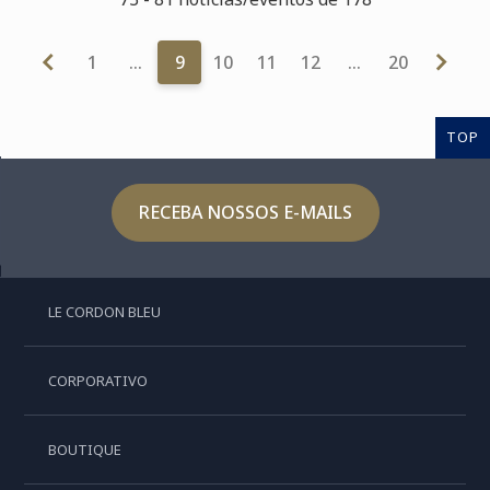
1
…
9
10
11
12
…
20
TOP
RECEBA NOSSOS E-MAILS
LE CORDON BLEU
CORPORATIVO
BOUTIQUE