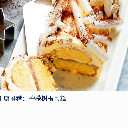
主厨推荐：柠檬树根蛋糕