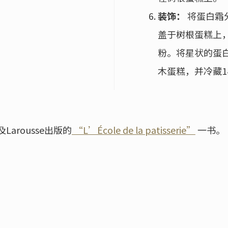
装饰：
将蛋白霜
盖于树根蛋糕上
粉。将星状的蛋
木蛋糕，并冷藏
arousse出版的
“L’École de la patisserie”
一书。