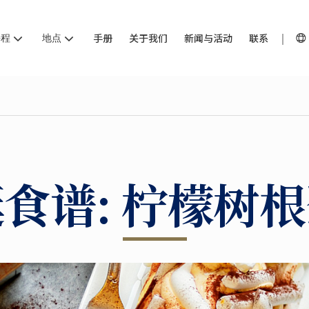
课程
地点
手册
关于我们
新闻与活动
联系
食谱: 柠檬树