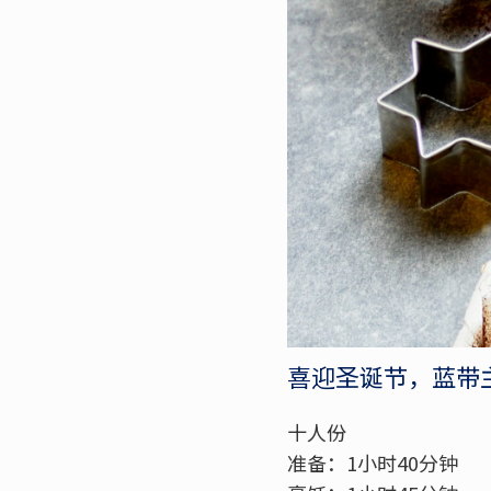
喜迎圣诞节，蓝带
十人份
准备：1小时40分钟