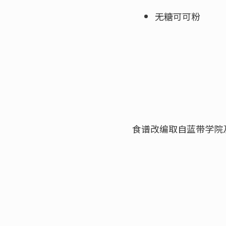
无糖可可粉
食谱改编取自蓝带学院及L