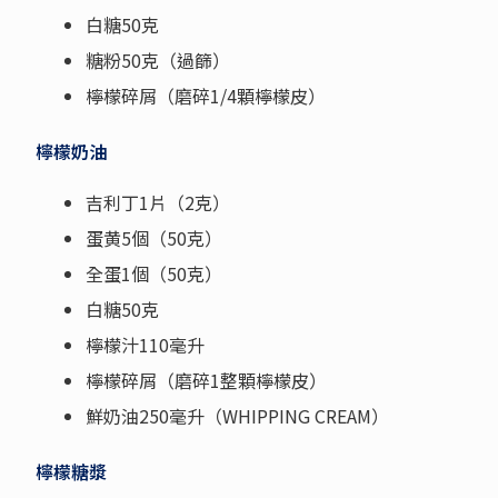
白糖50克
糖粉50克（過篩）
檸檬碎屑（磨碎1/4顆檸檬皮）
檸檬奶油
吉利丁1片（2克）
蛋黄5個（50克）
全蛋1個（50克）
白糖50克
檸檬汁110毫升
檸檬碎屑（磨碎1整顆檸檬皮）
鮮奶油250毫升（WHIPPING CREAM）
檸檬糖漿