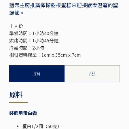
藍帶主廚推薦檸檬樹根蛋糕來迎接歡樂溫馨的聖
誕節。
十人份
準備時間：1小時40分鐘
烘烤時間：1小時45分鐘
冷藏時間：2小時
樹根蛋糕模型：1cm x 35cm x 7cm
原料
方法
原料
裝飾用蛋白霜
蛋白1/2個（50克）