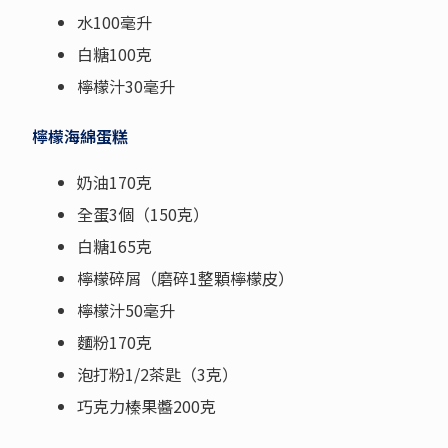
水100毫升
白糖100克
檸檬汁30毫升
檸檬
海綿蛋糕
奶油170克
全蛋3個（150克）
白糖165克
檸檬碎屑（磨碎1整顆檸檬皮）
檸檬汁50毫升
麵粉170克
泡打粉1/2茶匙（3克）
巧克力榛果醬200克