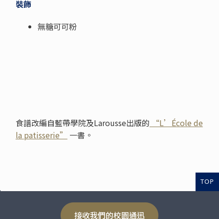
裝飾
無糖可可粉
食譜改編自藍帶學院及Larousse出版的
“L’École de
la patisserie”
一書。
TOP
接收我們的校園通迅