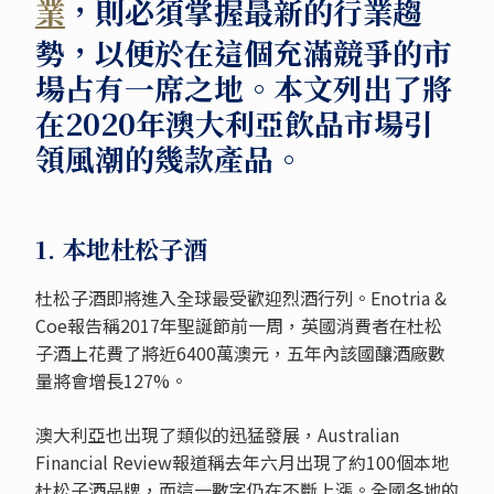
業
，則必須掌握最新的行業趨
勢，以便於在這個充滿競爭的市
場占有一席之地。本文列出了將
在2020年澳大利亞飲品市場引
領風潮的幾款產品。
1. 本地杜松子酒
杜松子酒即將進入全球最受歡迎烈酒行列。Enotria &
Coe報告稱2017年聖誕節前一周，英國消費者在杜松
子酒上花費了將近6400萬澳元，五年內該國釀酒廠數
量將會增長127%。
澳大利亞也出現了類似的迅猛發展，Australian
Financial Review報道稱去年六月出現了約100個本地
杜松子酒品牌，而這一數字仍在不斷上漲。全國各地的