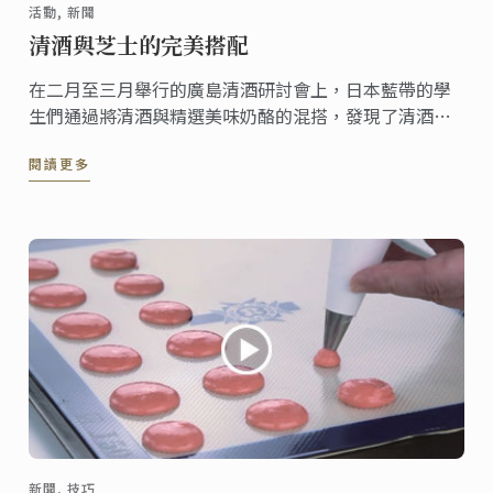
活動, 新聞
清酒與芝士的完美搭配
在二月至三月舉行的廣島清酒研討會上，日本藍帶的學
生們通過將清酒與精選美味奶酪的混搭，發現了清酒的
另一番風味。
閱讀更多
新聞, 技巧