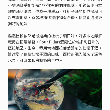
小釀酒廠爭相創造地區獨有的個性風味，引領著澳洲本
地的酒品潮流。作為一種烈酒，杜松子酒的制作過程可
以充滿創意，與各種植物提煉物混合後，便能創造出更
獨特的風味。
雖然杜松依然是最經典的杜松子酒口味，許多本地釀酒
廠仍在拓展業務。Four Pillars酒廠位於維多利亞州的
亞拉地區，生產一種用當地西拉葡萄釀制的杜松子酒。
這改變了傳統杜松子酒的口味，西拉的融入帶來了深色
水果、紅漿果和白胡椒的辛香。