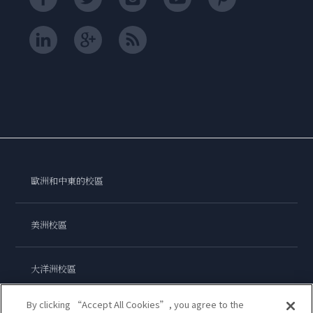
歐洲和中東的校區
美洲校區
大洋洲校區
By clicking “Accept All Cookies”, you agree to the
亞洲校區