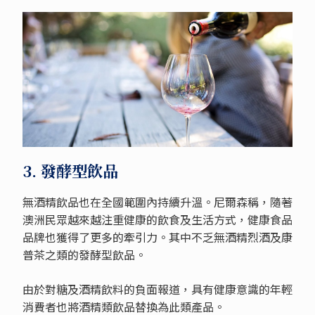
3. 發酵型飲品
無酒精飲品也在全國範圍內持續升溫。尼爾森稱，隨著
澳洲民眾越來越注重健康的飲食及生活方式，健康食品
品牌也獲得了更多的牽引力。其中不乏無酒精烈酒及康
普茶之類的發酵型飲品。
由於對糖及酒精飲料的負面報道，具有健康意識的年輕
消費者也將酒精類飲品替換為此類產品。