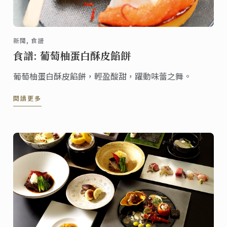
新聞, 食譜
食譜: 葡萄柚蛋白酥皮餡餅
葡萄柚蛋白酥皮餡餅，輕盈酸甜，躍動味蕾之舞。
閱讀更多