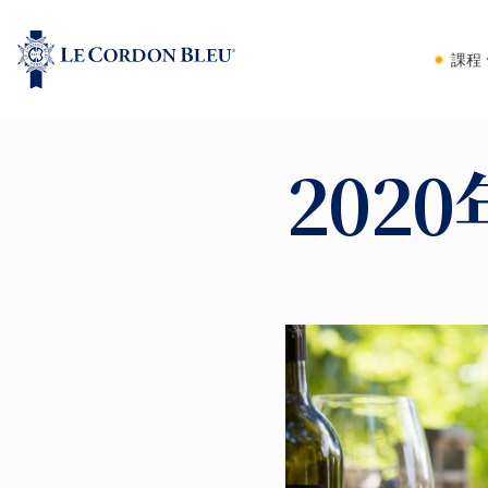
課程
202