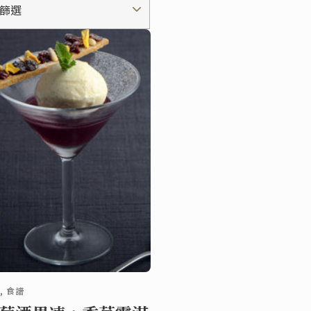
篩選
, 食譜