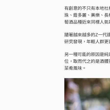
有創意的不只有本地杜松子
珠、霞多麗、美樂、長
萄酒品種近來同樣人氣
隨著越來越多的Z一代達
研究發現，年輕人群更
另一種可能的原因是純
位，取而代之的是酒體
菜肴風味。