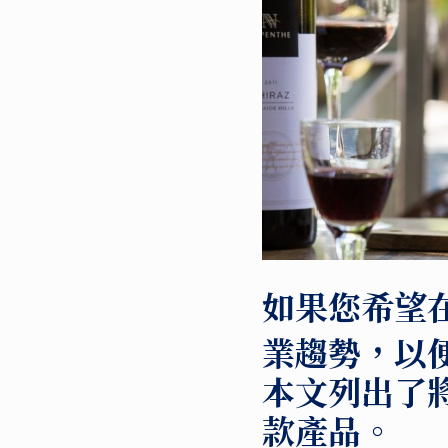
如果您希望
業趨勢，以
本文列出了將
款產品。