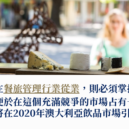
在
餐旅管理行業從業
，則必須掌
便於在這個充滿競爭的市場占有
在2020年澳大利亞飲品市場