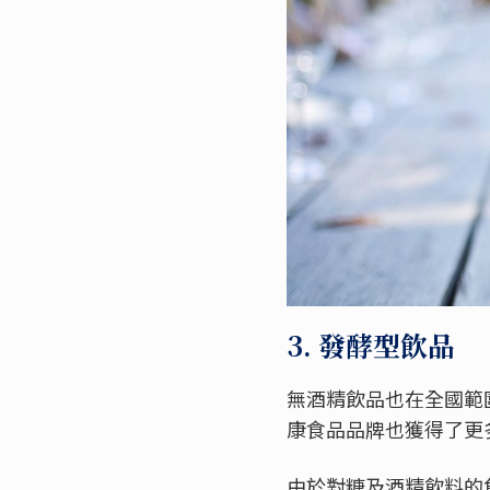
3. 發酵型飲品
無酒精飲品也在全國範
康食品品牌也獲得了更
由於對糖及酒精飲料的