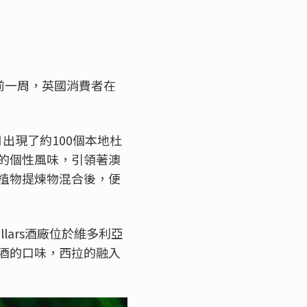
誕節前一周，英國消費者在
年六月出現了約100個本地杜
的個性風味，引領著澳
植物提煉物混合後，便
lars酒廠位於維多利亞
酒的口味，西拉的融入