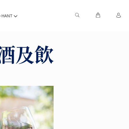
-HANT
萄酒及飲