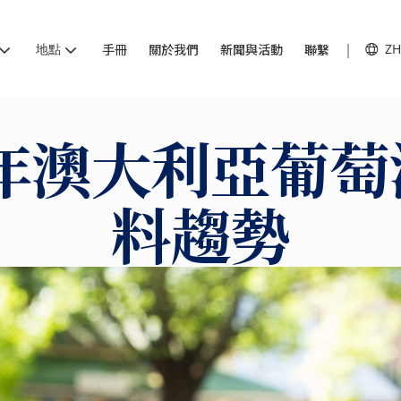
地點
手冊
關於我們
新聞與活動
聯繫
ZH
0年澳大利亞葡
料趨勢