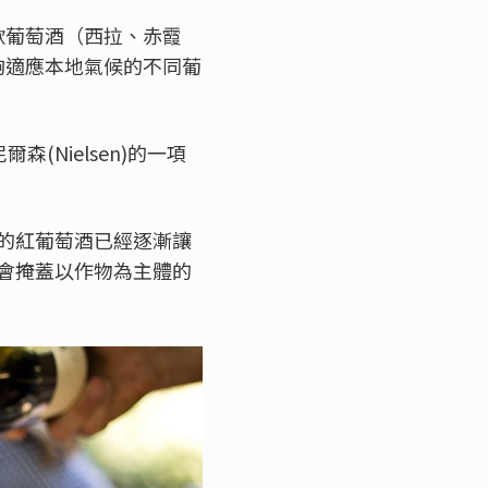
五款葡萄酒（西拉、赤霞
夠適應本地氣候的不同葡
Nielsen)的一項
的紅葡萄酒已經逐漸讓
會掩蓋以作物為主體的