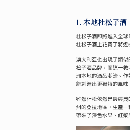
1. 本地杜松子酒
杜松子酒即將進入全球最受
杜松子酒上花費了將近6
澳大利亞也出現了類似的迅猛
松子酒品牌，而這一數
洲本地的酒品潮流。作
能創造出更獨特的風味
雖然杜松依然是最經典的
州的亞拉地區，生產一
帶來了深色水果、紅漿