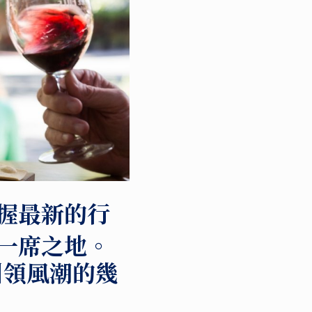
握最新的行
一席之地。
引領風潮的幾