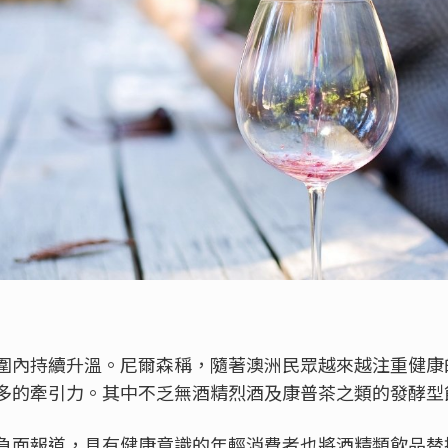
圍內持續升溫。尼爾森稱，隨著澳洲民眾越來越注重健康
多的牽引力。其中不乏無酒精烈酒及康普茶之類的發酵型
負面報道，具有健康意識的年輕消費者也將酒精類飲品替