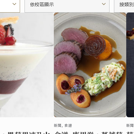
依校區顯示
按類別
新聞, 食譜
新聞