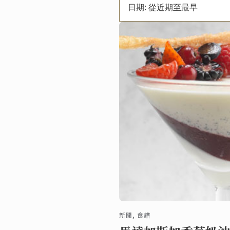
日期: 從近期至最早
新聞, 食譜