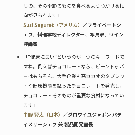
もの、その季節のものを食べるよう心がける傾
向が見られます」
Susi Seguret（アメリカ）
／プライベートシ
ェフ、料理学校ディレクター、写真家、ワイン
評論家
「“健康に良い”というのが一つのキーワードで
すね。例えばチョコレートなら、ビーントゥバ
ーはもちろん、大手企業も高カカオのタブレッ
トや健康機能を謳ったチョコレートを発売し、
チョコレートそのものが重要な食材になってい
ます」
中野 賢太（日本）
／ダロワイユジャポン パテ
ィスリーシェフ 兼 製品開発室長