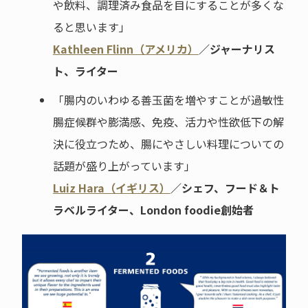
や飲料、調理済み食品を目にすることが多くな
ると思います」
Kathleen Flinn（アメリカ）
／ジャーナリス
ト、ライター
「腸内のいわゆる善玉菌を増やすことが過敏性
腸症候群や膨満感、免疫、活力や性欲低下の解
決に役立つため、腸にやさしい料理についての
話題が盛り上がっています」
Luiz Hara（イギリス）
／シェフ、フード＆ト
ラベルライター、London foodie創始者