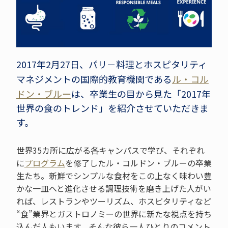
2017年2月27日、パリ－料理とホスピタリティ
マネジメントの国際的教育機関である
ル・コル
ドン・ブルー
は、卒業生の目から見た「2017年
世界の食のトレンド」を紹介させていただきま
す。
世界35カ所に広がる各キャンパスで学び、それぞれ
に
プログラム
を修了したル・コルドン・ブルーの卒業
生たち。新鮮でシンプルな食材をこの上なく味わい豊
かな一皿へと進化させる調理技術を磨き上げた人がい
れば、レストランやツーリズム、ホスピタリティなど
“食”業界とガストロノミーの世界に新たな視点を持ち
込んだ人もいます。そんな彼ら一人ひとりのコメント