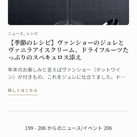
ニュース, レシピ
【季節のレシピ】ヴァンショーのジュレと
ヴァニラアイスクリーム、ドライフルーツた
っぷりのスペキュロス添え
年末のお楽しみと言えばヴァンショー（ホットワイ
ン）が付きもの、これをジュレに仕立てました。ドラ
イフルーツたっぷりのスペキュロスとヴァニラアイス
詳しくはこちら
クリームを添えれば、お祭り気分を盛り上げる簡単デ
ザートの出来上がりです。
199 - 206 からのニュース/イベント 206