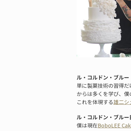
ル・コルドン・ブルー
単に製菓技術の習得だ
からは多くを学び、僕
これを体現する
雄二シ
ル・コルドン・ブルー
僕は現在
BoboLEE Cak