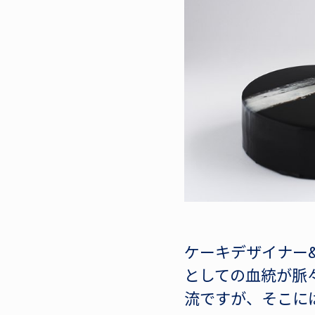
ケーキデザイナー&
としての血統が脈
流ですが、そこに