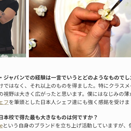
・ジャパンでの経験は一言でいうとどのようなものでし
けではなく、それ以上のものを得ました。特にクラスメ
の視野は大きく広がったと思います。僕にはなじみの薄
ェフ
を筆頭とした日本人シェフ達にも強く感銘を受けま
日本校で得た最も大きなものは何ですか？
e
という自身のブランドを立ち上げ活動していますが、