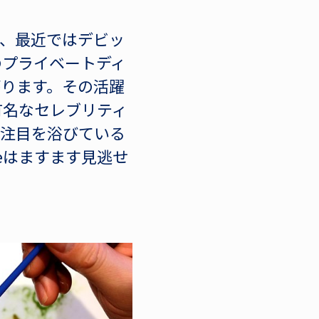
、最近ではデビッ
のプライベートディ
ります。その活躍
有名なセレブリティ
も注目を浴びている
eはますます見逃せ