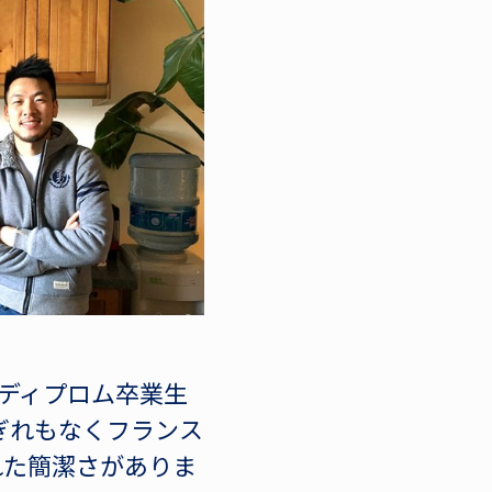
子ディプロム卒業生
ぎれもなくフランス
れた簡潔さがありま