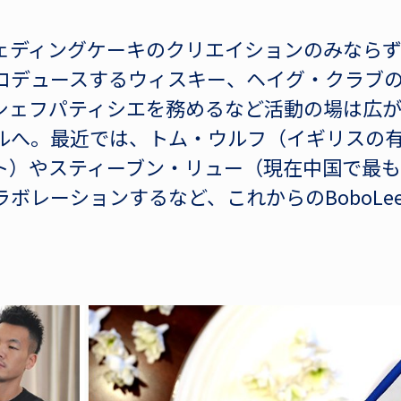
ェディングケーキのクリエイションのみならず
ロデュースするウィスキー、ヘイグ・クラブ
シェフパティシエを務めるなど活動の場は広が
ルへ。最近では、トム・ウルフ（イギリスの
ト）やスティーブン・リュー（現在中国で最
ボレーションするなど、これからのBoboLe