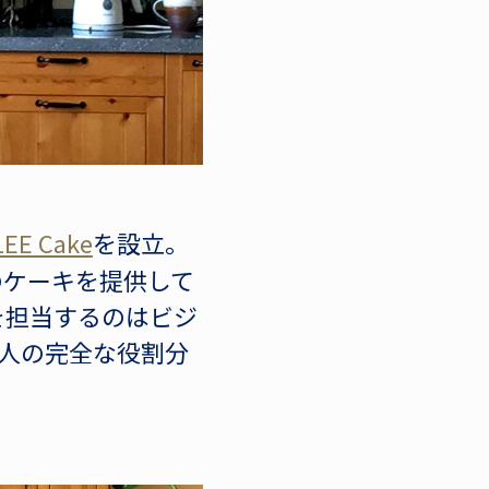
EE Cake
を設立。
のケーキを提供して
を担当するのはビジ
は二人の完全な役割分