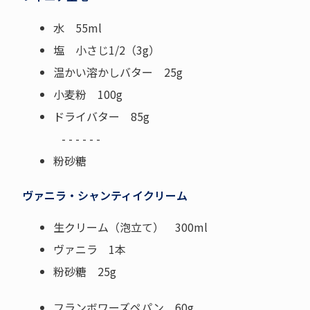
水 55ml
塩 小さじ1/2（3g）
温かい溶かしバター 25g
小麦粉 100g
ドライバター 85g
- - - - - -
粉砂糖
ヴァニラ・シャンティイクリーム
生クリーム（泡立て） 300ml
ヴァニラ 1本
粉砂糖 25g
フランボワーズペパン 60g