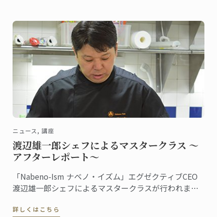
ニュース, 講座
渡辺雄一郎シェフによるマスタークラス ～
アフターレポート～
「Nabeno-Ism ナベノ・イズム」エグゼクティブCEO
渡辺雄一郎シェフによるマスタークラスが行われまし
た。秋・冬2学期続けての特別授業です。
詳しくはこちら