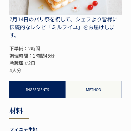
7月14日のパリ祭を祝して、シェフより皆様に
伝統的なレシピ「ミルフイユ」をお届けしま
す。
下準備：2時間
調理時間：1時間45分
冷蔵庫で2日
4人分
INGREDIENTS
METHOD
材料
フィユテ生地