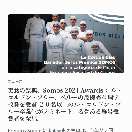
ニュース
美食の祭典、Somos 2024 Awards： ル・
コルドン・ブルー、ペルーの最優秀料理学
校賞を受賞 ２０名以上のル・コルドン・ブ
ルー卒業生がノミネート。名誉ある称号受
賞者を輩出。
Premios Somosによる美食の祭典は、今年が２回