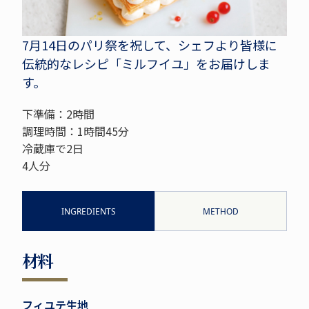
7月14日のパリ祭を祝して、シェフより皆様に
伝統的なレシピ「ミルフイユ」をお届けしま
す。
下準備：2時間
調理時間：1時間45分
冷蔵庫で2日
4人分
INGREDIENTS
METHOD
材料
フィユテ生地