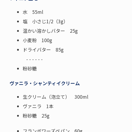
水 55ml
塩 小さじ1/2（3g）
温かい溶かしバター 25g
小麦粉 100g
ドライバター 85g
- - - - - -
粉砂糖
ヴァニラ・シャンティイクリーム
生クリーム（泡立て） 300ml
ヴァニラ 1本
粉砂糖 25g
フランボワーズペパン 60g