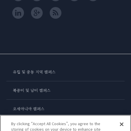
유럽 및 중동 지역 캠퍼스
북중미 및 남미 캠퍼스
오세아니아 캠퍼스
By clicking “Accept All Cookies”, you agree to the
아시아 캠퍼스
storing of cookies on your device to enhance site