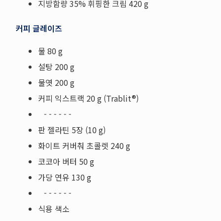
지방함량 35% 휘핑한 크림 420 g
커피 글레이즈
물 80 g
설탕 200 g
물엿 200 g
커피 익스트랙 20 g (Trablit®)
- - - - - -
판 젤라틴 5장 (10 g)
화이트 커버춰 초콜렛 240 g
코코아 버터 50 g
가당 연유 130 g
- - - - - -
식용 색소