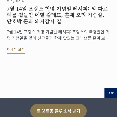
뉴스, 레시피
7월 14일 프랑스 혁명 기념일 레시피: 외 파르
페를 곁들인 메밀 갈레뜨, 훈제 오리 가슴살,
단호박 콘과 돼지감자 칩
7월 14일 프랑스 혁명 기념일 레시피: 프랑스의 국경일인 혁
명 기념일을 맞아 친구들과 함께 맛있는 크레쁘를 즐겨 보세
요!
자세히 보기
TOP
르 꼬르동 블루 소식 받기