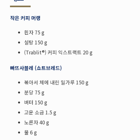
작은 커피 머랭
흰자 75 g
설탕 150 g
(Trablit®) 커피 익스트랙트 20 g
빠뜨사블레 (쇼트브레드)
볶아서 체에 내린 밀가루 150 g
분당 75 g
버터 150 g
고운 소금 1.5 g
노른자 40 g
물 6 g