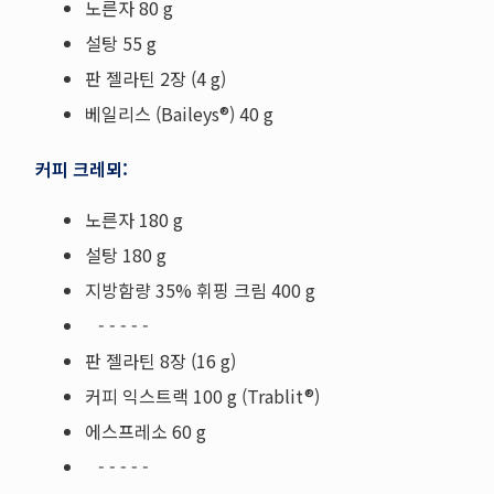
노른자 80 g
설탕 55 g
판 젤라틴 2장 (4 g)
베일리스 (Baileys®) 40 g
커피 크레뫼:
노른자 180 g
설탕 180 g
지방함량 35% 휘핑 크림 400 g
- - - - -
판 젤라틴 8장 (16 g)
커피 익스트랙 100 g (Trablit®)
에스프레소 60 g
- - - - -