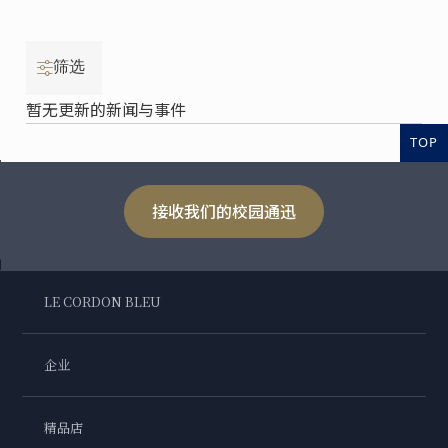
筛选
暂无更新的新闻与事件
TOP
接收我们的校园通迅
LE CORDON BLEU
企业
精品店