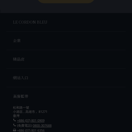
LE CORDON BLEU
企業
精品店
網站入口
高餐藍帶
松和路一號
小港區 , 高雄市 , 81271
臺灣
+886 (07) 801 0909
(免費電話)
0800-307688
+886 (07) 801 6356