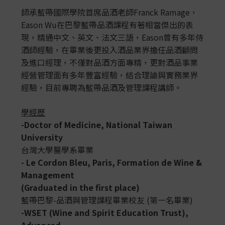
師承藍帶國際學院首席品酒老師Franck Ramage，
Eason Wu在巴黎藍帶品酒課程有著相當傑出的表
現，精通中文、英文、法文三語，Eason曾有多年侍
酒師經驗，在畢業後更投入酒品業界擔任品酒顧問
及進口經理，不僅對品酒方面專精，更對酒品事業
經營管理面有多年豐富經驗，結合理論與實務業界
經驗，目前專聘為藍帶品酒及管理課程講師。
學經歷
-Doctor of Medicine, National Taiwan
University
台灣大學醫學系畢業
- Le Cordon Bleu, Paris, Formation de Wine &
Management
(Graduated in the first place)
藍帶巴黎-品酒與管理課程畢業校友 (第一名畢業)
-WSET (Wine and Spirit Education Trust),