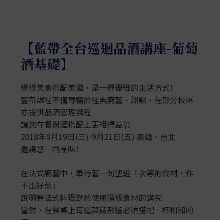
【藍帶全台巡迴品酒講座-葡萄
酒基礎】
懂得美食搭配美酒，是一種優雅的生活方式!
藍帶課程不僅專精於經典廚藝、甜點，在部分校區
亦提供品酒管理課程
讓您在餐與酒搭配上更相得益彰
2018年9月19日(三)-9月21日(五) 高雄、台北
邀請您一同品味!
在法式廚藝中，奉行著一句聖經「次等的食材，作
不出好菜」
說明著法式料理對於使用頂級食材的講究
當然，在餐桌上每道菜餚都還必須搭配一杯相和的