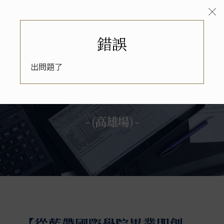
錯誤
出問題了
廚藝管理課程春季開班說明會
- (高雄場) -
【從藍帶國際學院畢業即創