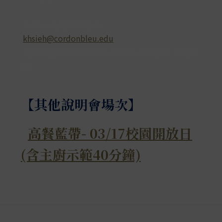
Katrina(台北場聯絡人)
khsieh@cordonbleu.edu
免費課程諮詢專線:0800 307 688 (歡迎事先來電諮
詢)
【其他說明會場次】
高餐藍帶- 03/17校園開放日
(含主廚示範40分鐘)