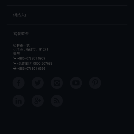
網站入口
高餐藍帶
松和路一號
小港區 , 高雄市 , 81271
臺灣
+886 (07) 801 0909
(免費電話)
0800-307688
+886 (07) 801 6356