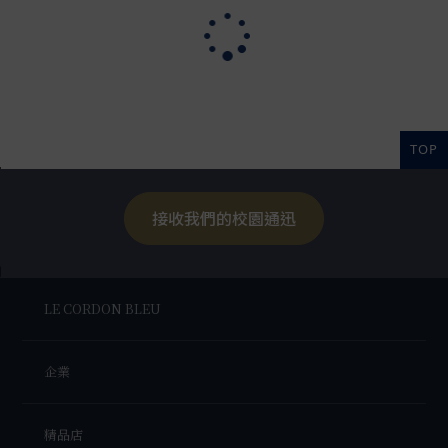
TOP
接收我們的校園通迅
LE CORDON BLEU
企業
精品店