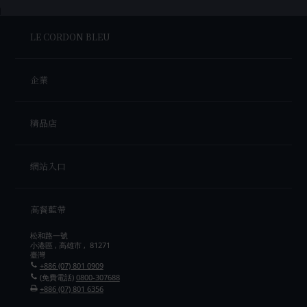
LE CORDON BLEU
企業
精品店
網站入口
高餐藍帶
松和路一號
小港區 , 高雄市 , 81271
臺灣
+886 (07) 801 0909
(免費電話)
0800-307688
+886 (07) 801 6356