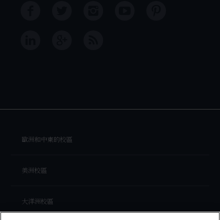
歐洲和中東的校區
美洲校區
大洋洲校區