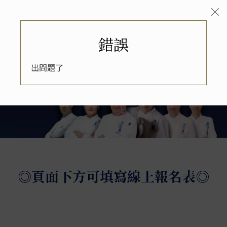
錯誤
出問題了
◎頁面下方可填寫線上報名表◎