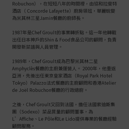
Robuchon），在短短八年的時間裡，由協和拉斐特
酒店（ Concorde Lafayette）廚房領班，華麗蛻變
為米其林三星Jamin餐廳的廚師長。
1987年是Chef Groult的事業轉折點。這一年他轉戰
出任日本神戶的Shin & Food食品公司的顧問，負責
開發新菜譜與人員管理。
1989年，Chef Groult成為巴黎米其林二星
Amphyclès餐廳的主廚兼運營人。 2000年，他重返
亞洲，先後出任東京皇家酒店（Royal Park Hotel
Tokyo）Palazzo法式餐廳的主廚顧問和香港Atelier
de Joël Robuchon餐廳的行政總廚。
之後，Chef Groult又回到法國，擔任法國索迪斯集
團（Sodexo）菜品質量的顧問董事，為
L’Affiche、Le Pôle和Le Lido提供專業的餐廳經驗
顧問服務。