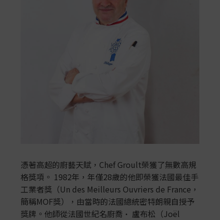
憑著高超的廚藝天賦，Chef Groult榮獲了無數高規
格獎項。 1982年，年僅28歲的他即榮獲法國最佳手
工業者獎（Un des Meil​leurs Ouvriers de France，
簡稱MOF獎），由當時的法國總統密特朗親自授予
獎牌。他師從法國世紀名廚喬• 盧布松（Joël