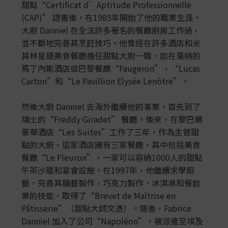
甜點“Certificat d’Aptitude Professionnelle
(CAP)” 證書後，在1985年開始了他的職業生涯。
大廚 Danniel 在全法許多著名的餐廳廚房工作過，
並不斷地完善其烹飪技巧。他曾經在許多酒店和米
其林星級美食餐廳擔任甜點大廚一職，如在戛納的
馬丁內斯酒店或巴黎餐廳“Faugeron”，“Lucas
Carton”和“Le Pavillion Elysée Lenôtre”。
然後大廚 Danniel 去海外繼續他的事業，首先到了
瑞士的“Freddy Giradet” 餐廳。後來，在黎巴嫩
豪華酒店“Les Suites”工作了三年，作為主管甜
點的大廚，這家酒店擁有三家餐廳，其中包括美食
餐廳“Le Fleuron”，一家可以容納1000人的甜點
午茶沙龍和宴會設施。在1997年，他繼續求學廚
藝，完善其糖藝製作，巧克力製作，冰淇淋和餐飲
業的技能，取得了“Brevet de Maîtrise en
Pâtisserie”（甜點大師文憑）。隨後，Fabrice
Danniel 加入了公司“Napoléon”，被派遣至埃及