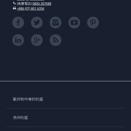
(免費電話)
0800-307688
+886 (07) 801 6356
歐洲和中東的校區
美洲校區