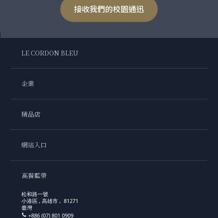
接收我們的校園通迅
LE CORDON BLEU
企業
精品店
網站入口
高餐藍帶
松和路一號
小港區 , 高雄市 , 81271
臺灣
+886 (07) 801 0909