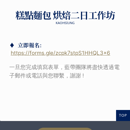
糕點麵包 烘焙二日工作坊
KAOHSIUNG
♦
立即報名:
https://forms.gle/zcpk7stpS1HHQL3x6
一旦您完成填寫表單，藍帶團隊將盡快透過電
子郵件或電話與您聯繫，謝謝 !
TOP