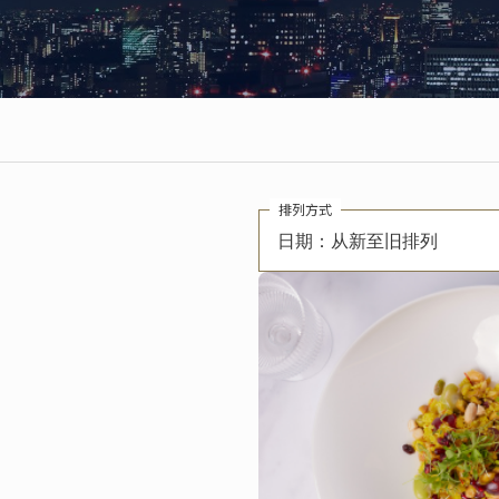
排列方式
日期：从新至旧排列