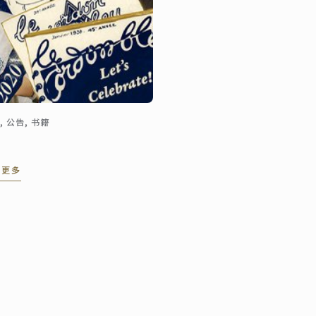
, 公告, 书籍
读更多