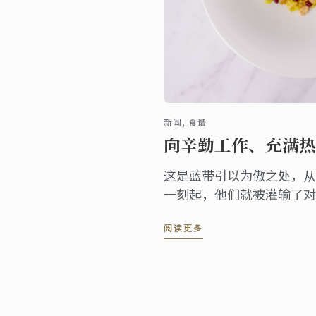
新闻, 食谱
向辛勤工作、充满热
这是蓝带引以为傲之处，从
一刻起，他们就被灌输了对
们很自豪能指导学员们学习
阅读更多
业人士的身份进入餐饮行业