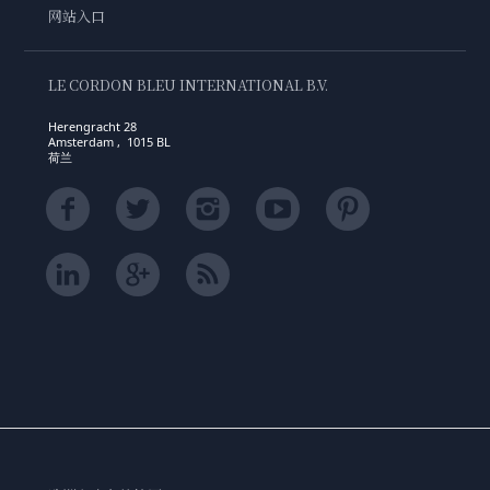
网站入口
LE CORDON BLEU INTERNATIONAL B.V.
Herengracht 28
Amsterdam , 1015 BL
荷兰