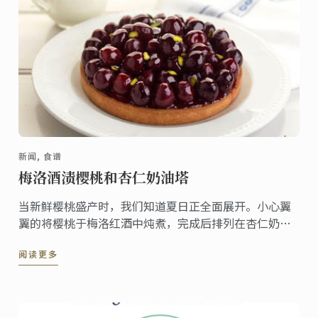
新闻, 食谱
梅洛酒渍樱桃和杏仁奶油塔
当新鲜樱桃盛产时，我们知道夏日正全面展开。小心翼
翼的将樱桃于梅洛红酒中炖煮，完成后排列在杏仁奶油
塔上展现出精美的水果樱桃。
阅读更多