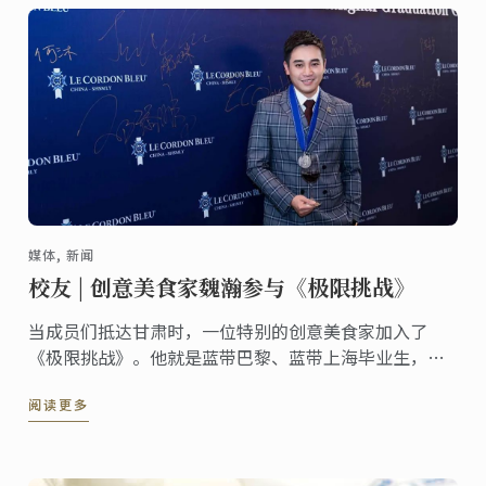
媒体, 新闻
校友 | 创意美食家魏瀚参与《极限挑战》
当成员们抵达甘肃时，一位特别的创意美食家加入了
《极限挑战》。他就是蓝带巴黎、蓝带上海毕业生，第
一季中国版《顶级厨师》优胜者魏瀚。
阅读更多