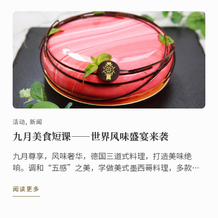
活动, 新闻
九月美食短课——世界风味盛宴来袭
九月尊享，风味奢华，德国三道式料理，打造美味绝
响。调和“五感”之美，学做美式墨西哥料理，多款经
典甜品，谱写舌尖浓情新篇章。
阅读更多