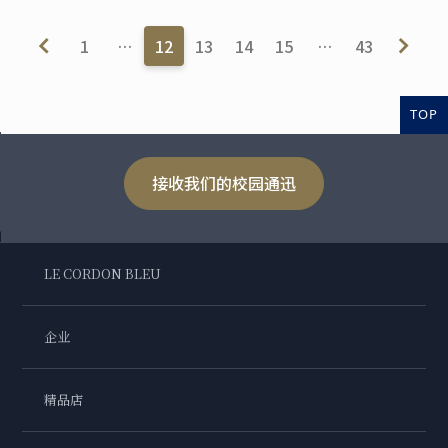
1
…
12
13
14
15
…
43
TOP
接收我们的校园通迅
LE CORDON BLEU
企业
精品店