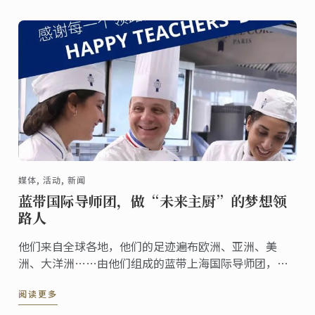
宾，奉献了一场“莫奈版”法式美食。
媒体, 活动, 新闻
蓝带国际导师团，做“未来主厨”的梦想领
路人
他们来自全球各地，他们的足迹遍布欧洲、亚洲、美
洲、大洋洲……由他们组成的蓝带上海国际导师团，希
望将毕生经验与知识技巧，分享给热爱美食的你！
阅读更多