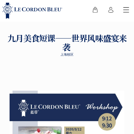
九月美食短课——世界风味盛宴来
袭
上海校区