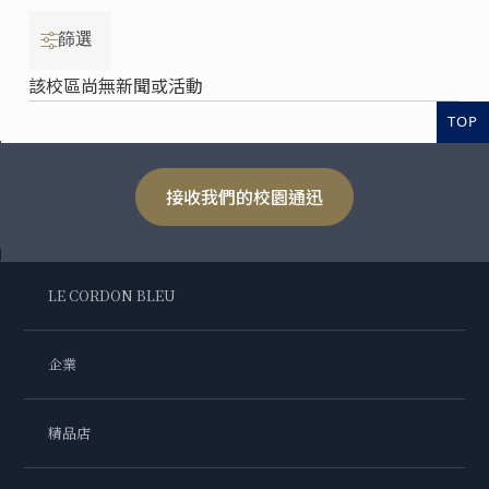
篩選
該校區尚無新聞或活動
TOP
接收我們的校園通迅
LE CORDON BLEU
企業
精品店