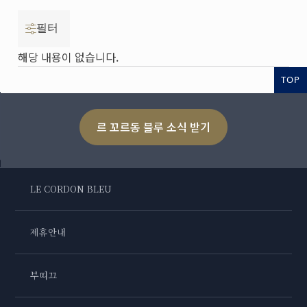
필터
해당 내용이 없습니다.
TOP
르 꼬르동 블루 소식 받기
LE CORDON BLEU
제휴안내
부띠끄