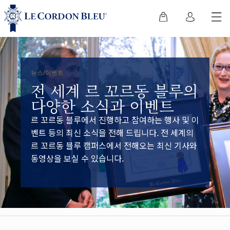
뉴스/이벤트
전 세계 르 꼬르동 블루의
다양한 소식과 이벤트
르 꼬르동 블루에서 진행하고 참여하는 행사 및 이
벤트 등의 최신 소식을 전해 드립니다. 전 세계의
르 꼬르동 블루 캠퍼스에서 전해오는 최신 기사와
동영상을 보실 수 있습니다.