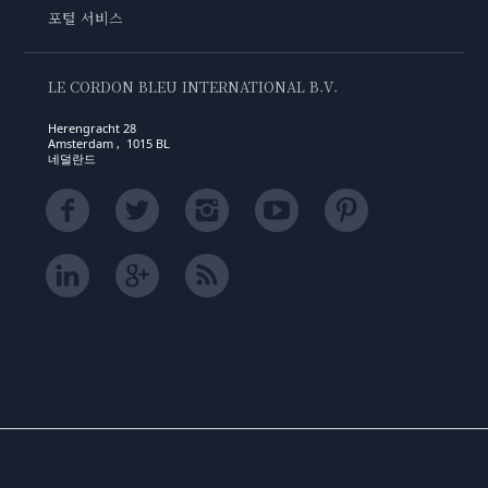
포털 서비스
LE CORDON BLEU INTERNATIONAL B.V.
Herengracht 28
Amsterdam , 1015 BL
네덜란드