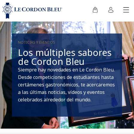
NOTICIAS Y EVENTOS
Los múltiples sabores
de Cordon Bleu
Siempre hay novedades en Le Cordon Bleu.
Desde competiciones de estudiantes hasta
certámenes gastronómicos, te acercaremos
a las últimas noticias, vídeos y eventos
celebrados alrededor del mundo.