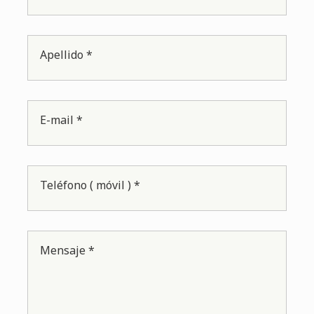
Apellido *
E-mail *
Teléfono ( móvil ) *
Mensaje *