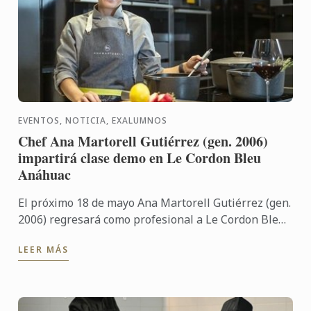
EVENTOS, NOTICIA, EXALUMNOS
Chef Ana Martorell Gutiérrez (gen. 2006)
impartirá clase demo en Le Cordon Bleu
Anáhuac
El próximo 18 de mayo Ana Martorell Gutiérrez (gen.
2006) regresará como profesional a Le Cordon Bleu
Anáhuac a impartir una clase.
LEER MÁS