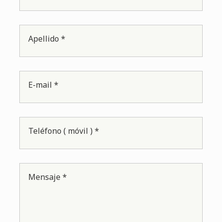
Apellido *
E-mail *
Teléfono ( móvil ) *
Mensaje *