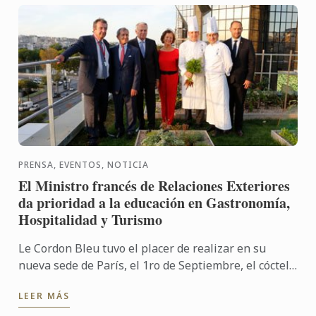
PRENSA, EVENTOS, NOTICIA
El Ministro francés de Relaciones Exteriores
da prioridad a la educación en Gastronomía,
Hospitalidad y Turismo
Le Cordon Bleu tuvo el placer de realizar en su
nueva sede de París, el 1ro de Septiembre, el cóctel
de clausura de la “Semana de los Embajadores”. En
LEER MÁS
esta ...