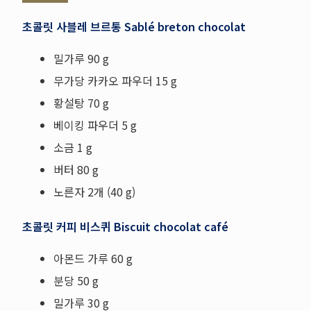
초콜릿 사블레 브르통 Sablé breton chocolat
밀가루 90 g
무가당 카카오 파우더 15 g
황설탕 70 g
베이킹 파우더 5 g
소금 1 g
버터 80 g
노른자 2개 (40 g)
초콜릿 커피 비스퀴 Biscuit chocolat café
아몬드 가루 60 g
분당 50 g
밀가루 30 g