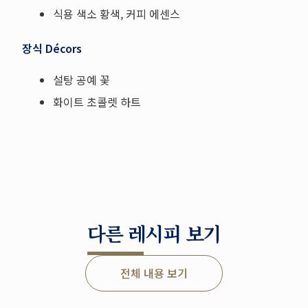
식용 색소 황색, 커피 에센스
장식 Décors
설탕 공예 꽃
화이트 초콜렛 하트
다른 레시피 보기
전체 내용 보기