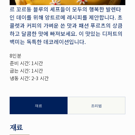
르 꼬르동 블루의 셰프들이 모두의 행복한 발렌타
인 데이를 위해 앙트르메 레시피를 제안합니다. 초
콜렛과 커피의 가벼운 쓴 맛과 패션 푸르츠의 상큼
하고 달콤한 맛에 빠져보세요. 이 맛있는 디저트의
백미는 독특한 데코레이션입니다.
8인분
준비 시간: 1시간
굽는 시간: 1시간
냉동 시간: 2-3 시간
재료
조리법
재료