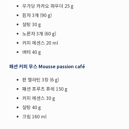
무가당 카카오 파우더 25 g
흰자 3개 (90 g)
설탕 30 g
노른자 3개 (60 g)
커피 에센스 20 ml
버터 40 g
패션 커피 무스 Mousse passion café
판 젤라틴 3장 (6 g)
패션 프루츠 퓨레 150 g
커피 에센스 30 g
설탕 40 g
크림 160 ml