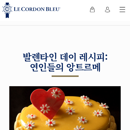
발렌타인 데이 레시피:
연인들의 앙트르메