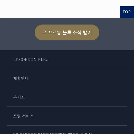
TOP
르 꼬르동 블루 소식 받기
LE CORDON BLEU
제휴안내
부띠끄
포털 서비스