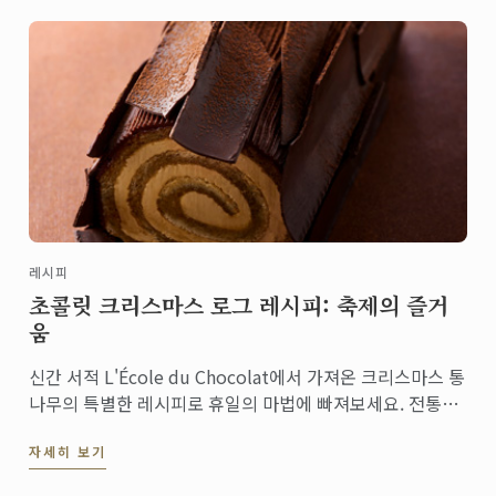
레시피
초콜릿 크리스마스 로그 레시피: 축제의 즐거
움
신간 서적 L'École du Chocolat에서 가져온 크리스마스 통
나무의 특별한 레시피로 휴일의 마법에 빠져보세요. 전통과
창의성이 결합된 세련된 디저트로 손님을 기쁘게 하고 크리
자세히 보기
스마스 테이블을 더욱 빛나게 해줄 완벽한 제품입니다.