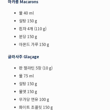
마카롱 Macarons
물 40 ml
설탕 150 g
흰자 4개 (110 g)
분당 150 g
아몬드 가루 150 g
글라사주 Glaçage
판 젤라틴 5장 (10 g)
물 75 ml
설탕 150 g
물엿 150 g
무가당 연유 100 g
화이트 초콜릿 150 g