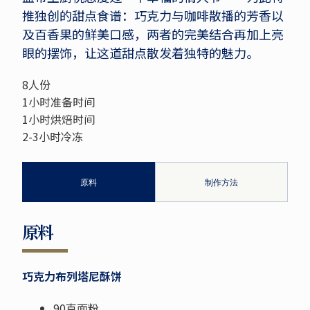
推独创的甜点食谱：巧克力与咖啡散播的芳香以
及百香果的鲜美口感，两者的完美结合再加上亮
眼的摆饰，让这道甜点散发着独特的魅力。
8人份
1小时准备时间
1小时烘焙时间
2-3小时冷冻
原料
制作方法
原料
巧克力布列塔尼酥饼
90克面粉