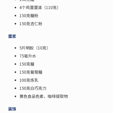
4个鸡蛋蛋清（110克）
150克糖粉
150克杏仁粉
蛋浆
5片明胶（10克）
75毫升水
150克糖
150克葡萄糖
100克炼乳
150克白巧克力
黄色食品色素，咖啡提取物
装饰