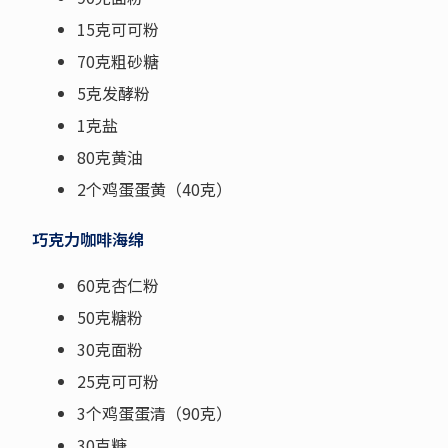
15克可可粉
70克粗砂糖
5克发酵粉
1克盐
80克黄油
2个鸡蛋蛋黄（40克）
巧克力咖啡海绵
60克杏仁粉
50克糖粉
30克面粉
25克可可粉
3个鸡蛋蛋清（90克）
30克糖