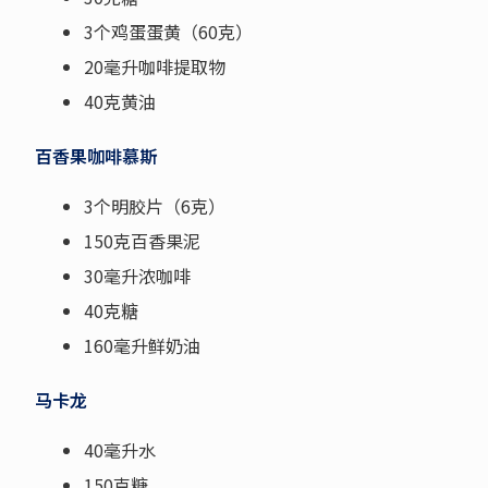
3个鸡蛋蛋黄（60克）
20毫升咖啡提取物
40克黄油
百香果咖啡慕斯
3个明胶片（6克）
150克百香果泥
30毫升浓咖啡
40克糖
160毫升鲜奶油
马卡龙
40毫升水
150克糖